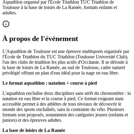
Aquathlon organisé par l'École Triathlon TUC Triathlon de
Toulouse à la base de loisirs de La Ramée, formats enfants et
adultes.
À propos de l'événement
L'Aquathlon de Toulouse est une épreuve multisports organisée par
l'École de Triathlon du TUC Triathlon (Toulouse Université Club),
l'un des clubs de triathlon les plus actifs d'Occitanie. Il se déroule à
la base de loisirs de La Ramée, au sud de Toulouse, cadre naturel
privilégié offrant un plan d'eau idéal pour la nage en eau libre.
Le format aquathlon : natation + course à pied
L'aquathlon enchaîne deux disciplines sans arrêt du chronomètre : la
natation en eau libre et la course à pied. Ce format exigeant mais
accessible permet à des athlètes de tous niveaux de découvrir le
monde des sports enchaînés, sans la contrainte du vélo. Plusieurs
formats sont proposés, notamment des catégories jeunes (enfants et
juniors) et des épreuves adultes.
La base de loisirs de La Ramée