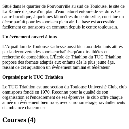
Situé dans le quartier de Pouvourville au sud de Toulouse, le site de
La Ramée dispose d'un plan d'eau naturel entouré de verdure. Ce
cadre bucolique, à quelques kilomètres du centre-ville, constitue un
décor parfait pour les sports en plein air. La base est accessible
facilement en transports en commun depuis le centre toulousain.
Un événement ouvert à tous
L'Aquathlon de Toulouse s'adresse aussi bien aux débutants attirés
par la découverte des sports enchaînés qu'aux triathlètes en
recherche de compétition. L'École de Triathlon du TUC Triathlon
propose des formats adaptés aux enfants dès le plus jeune âge,
faisant de cet aquathlon un événement familial et fédérateur.
Organisé par le TUC Triathlon
Le TUC Triathlon est une section du Toulouse Université Club, club
omnisports fondé en 1970. Reconnu pour la qualité de son
organisation et l'encadrement de ses épreuves, le club offre chaque
année un événement bien rodé, avec chronométrage, ravitaillements
et ambiance chaleureuse.
Courses (
4
)