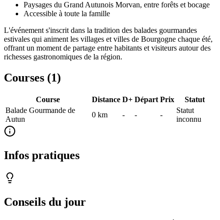
Paysages du Grand Autunois Morvan, entre forêts et bocage
Accessible à toute la famille
L'événement s'inscrit dans la tradition des balades gourmandes
estivales qui animent les villages et villes de Bourgogne chaque été,
offrant un moment de partage entre habitants et visiteurs autour des
richesses gastronomiques de la région.
Courses (
1
)
Course
Distance
D+
Départ
Prix
Statut
Balade Gourmande de
Statut
0
km
-
-
-
Autun
inconnu
Infos pratiques
Conseils du jour