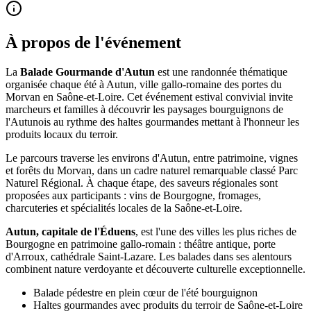
À propos de l'événement
La
Balade Gourmande d'Autun
est une randonnée thématique
organisée chaque été à Autun, ville gallo-romaine des portes du
Morvan en Saône-et-Loire. Cet événement estival convivial invite
marcheurs et familles à découvrir les paysages bourguignons de
l'Autunois au rythme des haltes gourmandes mettant à l'honneur les
produits locaux du terroir.
Le parcours traverse les environs d'Autun, entre patrimoine, vignes
et forêts du Morvan, dans un cadre naturel remarquable classé Parc
Naturel Régional. À chaque étape, des saveurs régionales sont
proposées aux participants : vins de Bourgogne, fromages,
charcuteries et spécialités locales de la Saône-et-Loire.
Autun, capitale de l'Éduens
, est l'une des villes les plus riches de
Bourgogne en patrimoine gallo-romain : théâtre antique, porte
d'Arroux, cathédrale Saint-Lazare. Les balades dans ses alentours
combinent nature verdoyante et découverte culturelle exceptionnelle.
Balade pédestre en plein cœur de l'été bourguignon
Haltes gourmandes avec produits du terroir de Saône-et-Loire