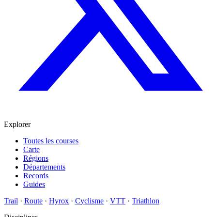
Explorer
Toutes les courses
Carte
Régions
Départements
Records
Guides
Trail
·
Route
·
Hyrox
·
Cyclisme
·
VTT
·
Triathlon