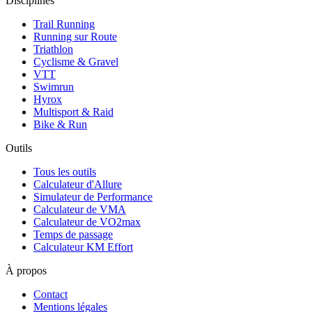
Disciplines
Trail Running
Running sur Route
Triathlon
Cyclisme & Gravel
VTT
Swimrun
Hyrox
Multisport & Raid
Bike & Run
Outils
Tous les outils
Calculateur d'Allure
Simulateur de Performance
Calculateur de VMA
Calculateur de VO2max
Temps de passage
Calculateur KM Effort
À propos
Contact
Mentions légales