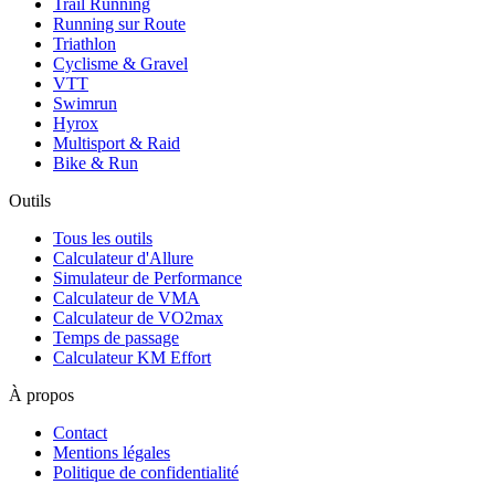
Trail Running
Running sur Route
Triathlon
Cyclisme & Gravel
VTT
Swimrun
Hyrox
Multisport & Raid
Bike & Run
Outils
Tous les outils
Calculateur d'Allure
Simulateur de Performance
Calculateur de VMA
Calculateur de VO2max
Temps de passage
Calculateur KM Effort
À propos
Contact
Mentions légales
Politique de confidentialité