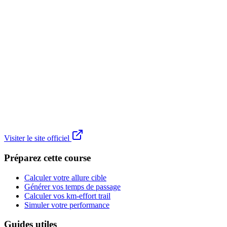
Visiter le site officiel
Préparez cette course
Calculer votre allure cible
Générer vos temps de passage
Calculer vos km-effort trail
Simuler votre performance
Guides utiles