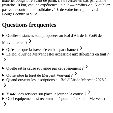
matériel obligatoire avant de partir. La traversée en bac par chaîne
(marche 10 km) est une expérience unique — profitez-en. N'oubliez
pas votre contribution solidaire : 1 € de votre inscription va à
Bougez contre la SLA.
Questions fréquentes
Quelles distances sont proposées au Bol d'Air de la Forêt de
Mervent 2026 ?
Qu'est-ce que la traversée en bac par chaîne ?
Le Bol d'Air de Mervent est-il accessible aux débutants en trail ?
Quelle est la cause soutenue par cet événement ?
Où se situe la forêt de Mervent-Vouvant ?
Quand ouvrent les inscriptions au Bol d'Air de Mervent 2026 ?
Y a-t-il des services sur place le jour de la course ?
Quel équipement est recommandé pour le 52 km de Mervent ?