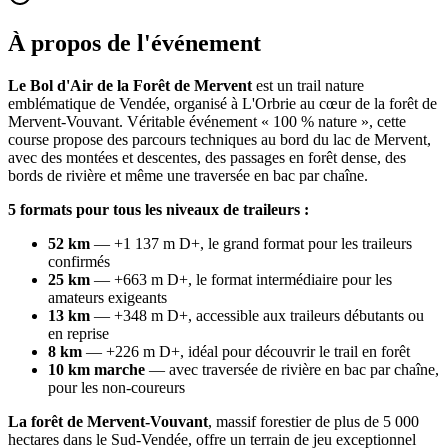
À propos de l'événement
Le Bol d'Air de la Forêt de Mervent
est un trail nature
emblématique de Vendée, organisé à L'Orbrie au cœur de la forêt de
Mervent-Vouvant. Véritable événement « 100 % nature », cette
course propose des parcours techniques au bord du lac de Mervent,
avec des montées et descentes, des passages en forêt dense, des
bords de rivière et même une traversée en bac par chaîne.
5 formats pour tous les niveaux de traileurs :
52 km
— +1 137 m D+, le grand format pour les traileurs
confirmés
25 km
— +663 m D+, le format intermédiaire pour les
amateurs exigeants
13 km
— +348 m D+, accessible aux traileurs débutants ou
en reprise
8 km
— +226 m D+, idéal pour découvrir le trail en forêt
10 km marche
— avec traversée de rivière en bac par chaîne,
pour les non-coureurs
La forêt de Mervent-Vouvant
, massif forestier de plus de 5 000
hectares dans le Sud-Vendée, offre un terrain de jeu exceptionnel