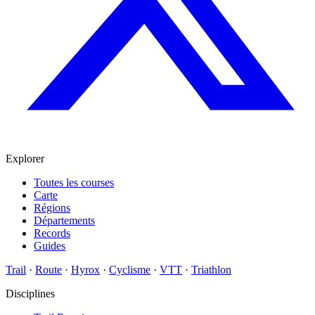
Explorer
Toutes les courses
Carte
Régions
Départements
Records
Guides
Trail
·
Route
·
Hyrox
·
Cyclisme
·
VTT
·
Triathlon
Disciplines