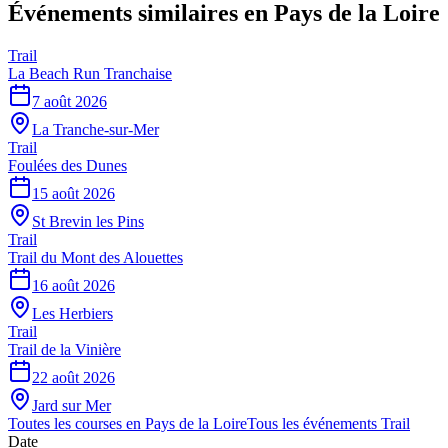
Événements similaires
en Pays de la Loire
Trail
La Beach Run Tranchaise
7 août 2026
La Tranche-sur-Mer
Trail
Foulées des Dunes
15 août 2026
St Brevin les Pins
Trail
Trail du Mont des Alouettes
16 août 2026
Les Herbiers
Trail
Trail de la Vinière
22 août 2026
Jard sur Mer
Toutes les courses en
Pays de la Loire
Tous les événements
Trail
Date