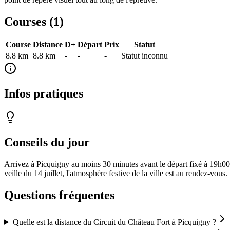
Courses (
1
)
Course
Distance
D+
Départ
Prix
Statut
8.8 km
8.8
km
-
-
-
Statut inconnu
Infos pratiques
Conseils du jour
Arrivez à Picquigny au moins 30 minutes avant le départ fixé à 19h00
veille du 14 juillet, l'atmosphère festive de la ville est au rendez-vous
Questions fréquentes
Quelle est la distance du Circuit du Château Fort à Picquigny ?