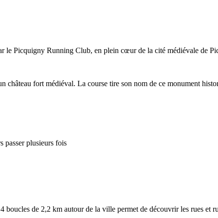
 le Picquigny Running Club, en plein cœur de la cité médiévale de Pic
château fort médiéval. La course tire son nom de ce monument historiq
 passer plusieurs fois
 boucles de 2,2 km autour de la ville permet de découvrir les rues et r