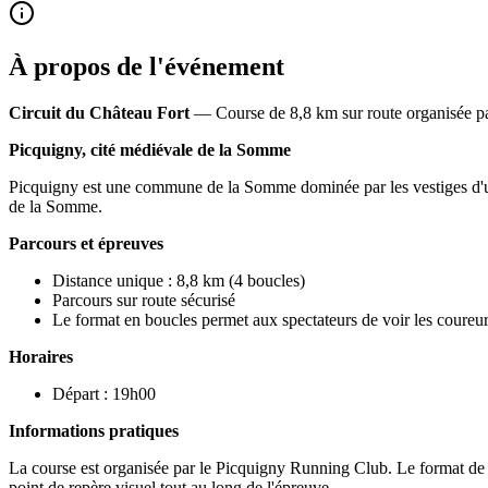
À propos de l'événement
Circuit du Château Fort
— Course de 8,8 km sur route organisée par
Picquigny, cité médiévale de la Somme
Picquigny est une commune de la Somme dominée par les vestiges d'un 
de la Somme.
Parcours et épreuves
Distance unique : 8,8 km (4 boucles)
Parcours sur route sécurisé
Le format en boucles permet aux spectateurs de voir les coureurs
Horaires
Départ : 19h00
Informations pratiques
La course est organisée par le Picquigny Running Club. Le format de 4
point de repère visuel tout au long de l'épreuve.