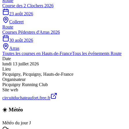
Route
Course des 2 Clochers 2026
23 août 2026
Colleret
Route
Courses Pédestres d'Arras 2026
30 août 2026
Arras
Toutes les courses en
Hauts-de-France
Tous les événements
Route
Date
lundi 13 juillet 2026
Lieu
Picquigny
,
Picquigny
,
Hauts-de-France
Organisateur
Picquigny Running Club
Site web
circuitduchateaufort.free.fr
☀️ Météo
Météo du jour J