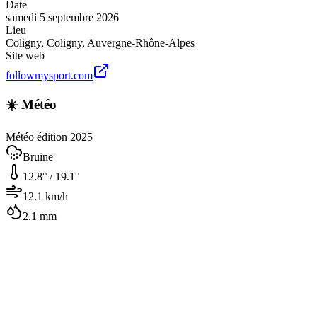
Date
samedi 5 septembre 2026
Lieu
Coligny
,
Coligny
,
Auvergne-Rhône-Alpes
Site web
followmysport.com
☀️ Météo
Météo édition 2025
Bruine
12.8
° /
19.1
°
12.1
km/h
2.1
mm