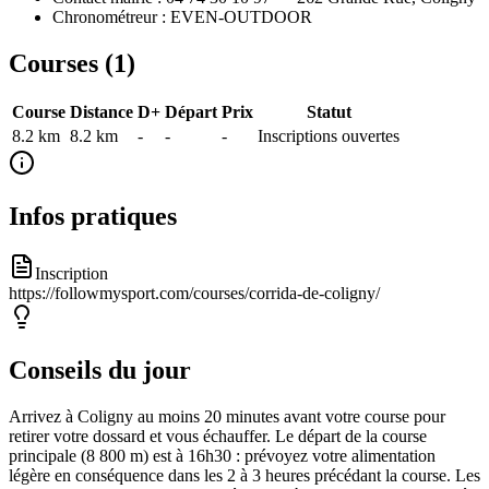
Chronométreur : EVEN-OUTDOOR
Courses (
1
)
Course
Distance
D+
Départ
Prix
Statut
8.2 km
8.2
km
-
-
-
Inscriptions ouvertes
Infos pratiques
Inscription
https://followmysport.com/courses/corrida-de-coligny/
Conseils du jour
Arrivez à Coligny au moins 20 minutes avant votre course pour
retirer votre dossard et vous échauffer. Le départ de la course
principale (8 800 m) est à 16h30 : prévoyez votre alimentation
légère en conséquence dans les 2 à 3 heures précédant la course. Les