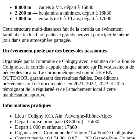
8 800 m
— cadets à V4, départ à 16h30
2 200 m
— benjamins à minimes, départ à 16h30
1 000 m
— enfants de 6 à 10 ans, départ à 17h00
Cette structure multi-distances fait de la corrida un événement
familial et inclusif, où petits et grands peuvent participer le même
jour dans une atmosphère partagée.
Un événement porté par des bénévoles passionnés
Organisée par la commune de Coligny avec le soutien de La Foulée
Colignoise, la corrida s'appuie chaque année sur l'investissement de
bénévoles locaux. Le chronométrage est confié à EVEN-
OUTDOOR, garantissant des résultats fiables. Des éditions
précédentes ont été documentées en 2021, 2022, 2023 et 2025,
témoignant de la régularité et de l'attachement local à cette
manifestation sportive.
Informations pratiques
Lieu : Coligny (01), Ain, Auvergne-Rhône-Alpes
Départ course principale (8 800 m) : 16h30
Départ 1 000 m enfants : 17h00
Organisateur : Commune de Coligny / La Foulée Colignoise
Contact mairie : 04 74 30 10 97 — 262 Grande Rue, Coligny