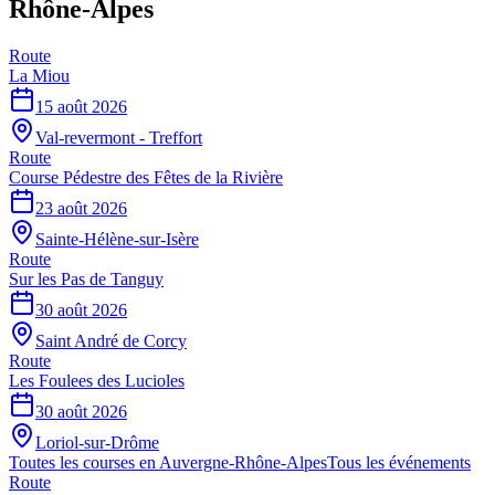
Rhône-Alpes
Route
La Miou
15 août 2026
Val-revermont - Treffort
Route
Course Pédestre des Fêtes de la Rivière
23 août 2026
Sainte-Hélène-sur-Isère
Route
Sur les Pas de Tanguy
30 août 2026
Saint André de Corcy
Route
Les Foulees des Lucioles
30 août 2026
Loriol-sur-Drôme
Toutes les courses en
Auvergne-Rhône-Alpes
Tous les événements
Route