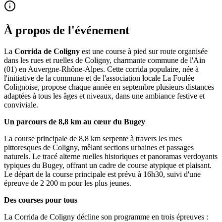
À propos de l'événement
La
Corrida de Coligny
est une course à pied sur route organisée
dans les rues et ruelles de Coligny, charmante commune de l'Ain
(01) en Auvergne-Rhône-Alpes. Cette corrida populaire, née à
l'initiative de la commune et de l'association locale La Foulée
Colignoise, propose chaque année en septembre plusieurs distances
adaptées à tous les âges et niveaux, dans une ambiance festive et
conviviale.
Un parcours de 8,8 km au cœur du Bugey
La course principale de 8,8 km serpente à travers les rues
pittoresques de Coligny, mêlant sections urbaines et passages
naturels. Le tracé alterne ruelles historiques et panoramas verdoyants
typiques du Bugey, offrant un cadre de course atypique et plaisant.
Le départ de la course principale est prévu à 16h30, suivi d'une
épreuve de 2 200 m pour les plus jeunes.
Des courses pour tous
La Corrida de Coligny décline son programme en trois épreuves :