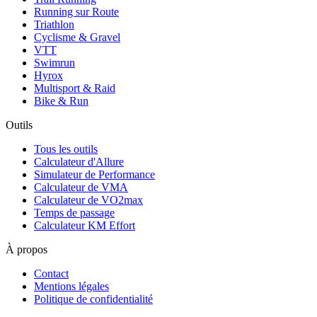
Running sur Route
Triathlon
Cyclisme & Gravel
VTT
Swimrun
Hyrox
Multisport & Raid
Bike & Run
Outils
Tous les outils
Calculateur d'Allure
Simulateur de Performance
Calculateur de VMA
Calculateur de VO2max
Temps de passage
Calculateur KM Effort
À propos
Contact
Mentions légales
Politique de confidentialité