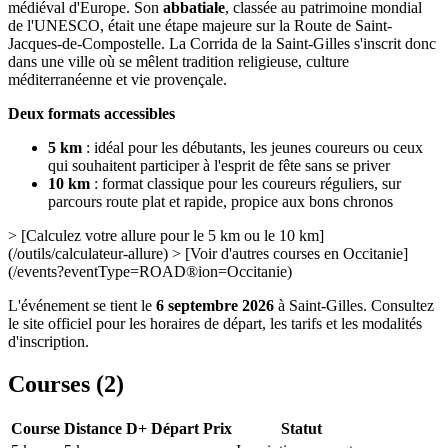
médiéval d'Europe. Son
abbatiale
, classée au patrimoine mondial
de l'UNESCO, était une étape majeure sur la Route de Saint-
Jacques-de-Compostelle. La Corrida de la Saint-Gilles s'inscrit donc
dans une ville où se mêlent tradition religieuse, culture
méditerranéenne et vie provençale.
Deux formats accessibles
5 km
: idéal pour les débutants, les jeunes coureurs ou ceux
qui souhaitent participer à l'esprit de fête sans se priver
10 km
: format classique pour les coureurs réguliers, sur
parcours route plat et rapide, propice aux bons chronos
> [Calculez votre allure pour le 5 km ou le 10 km]
(/outils/calculateur-allure) > [Voir d'autres courses en Occitanie]
(/events?eventType=ROAD®ion=Occitanie)
L'événement se tient le
6 septembre 2026
à Saint-Gilles. Consultez
le site officiel pour les horaires de départ, les tarifs et les modalités
d'inscription.
Courses (
2
)
Course
Distance
D+
Départ
Prix
Statut