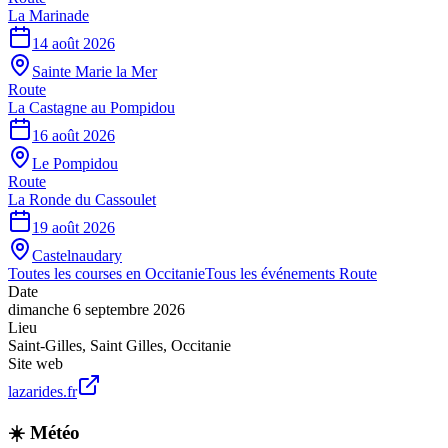
La Marinade
14 août 2026
Sainte Marie la Mer
Route
La Castagne au Pompidou
16 août 2026
Le Pompidou
Route
La Ronde du Cassoulet
19 août 2026
Castelnaudary
Toutes les courses en
Occitanie
Tous les événements
Route
Date
dimanche 6 septembre 2026
Lieu
Saint-Gilles
,
Saint Gilles
,
Occitanie
Site web
lazarides.fr
☀️ Météo