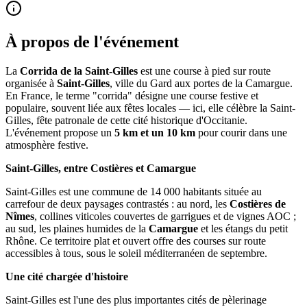
À propos de l'événement
La
Corrida de la Saint-Gilles
est une course à pied sur route
organisée à
Saint-Gilles
, ville du Gard aux portes de la Camargue.
En France, le terme "corrida" désigne une course festive et
populaire, souvent liée aux fêtes locales — ici, elle célèbre la Saint-
Gilles, fête patronale de cette cité historique d'Occitanie.
L'événement propose un
5 km et un 10 km
pour courir dans une
atmosphère festive.
Saint-Gilles, entre Costières et Camargue
Saint-Gilles est une commune de 14 000 habitants située au
carrefour de deux paysages contrastés : au nord, les
Costières de
Nîmes
, collines viticoles couvertes de garrigues et de vignes AOC ;
au sud, les plaines humides de la
Camargue
et les étangs du petit
Rhône. Ce territoire plat et ouvert offre des courses sur route
accessibles à tous, sous le soleil méditerranéen de septembre.
Une cité chargée d'histoire
Saint-Gilles est l'une des plus importantes cités de pèlerinage