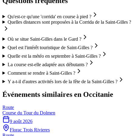
Questions fréquentes
Qu'est-ce qu'une 'corrida' en course à pied ?
Quelles distances sont proposées à la Corrida de la Saint-Gilles ?
Où se situe Saint-Gilles dans le Gard ?
Quel est l'intérêt touristique de Saint-Gilles ?
Quelle est la météo en septembre à Saint-Gilles ?
La course est-elle adaptée aux débutants ?
Comment se rendre à Saint-Gilles ?
Y a-t-il d'autres activités lors de la fête de la Saint-Gilles ?
Événements similaires
en Occitanie
Route
Course du Tour du Dolmen
9 août 2026
Florac Trois Rivieres
Route