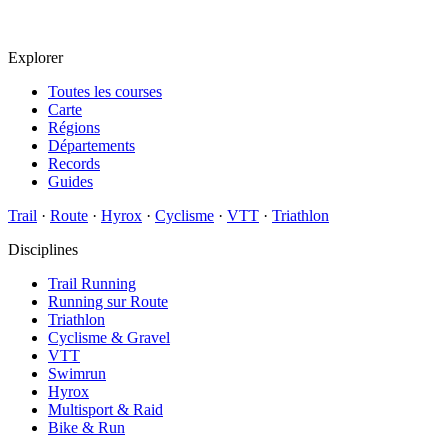
Explorer
Toutes les courses
Carte
Régions
Départements
Records
Guides
Trail
·
Route
·
Hyrox
·
Cyclisme
·
VTT
·
Triathlon
Disciplines
Trail Running
Running sur Route
Triathlon
Cyclisme & Gravel
VTT
Swimrun
Hyrox
Multisport & Raid
Bike & Run