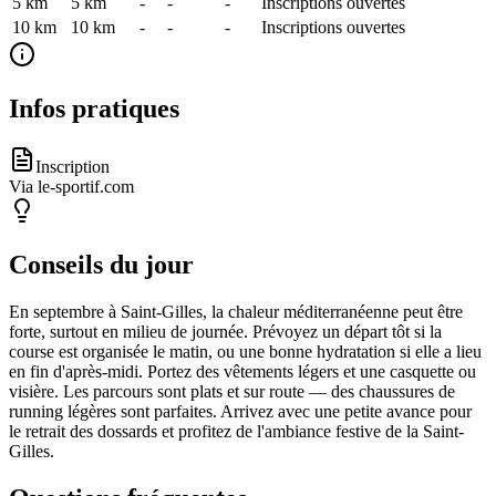
5 km
5
km
-
-
-
Inscriptions ouvertes
10 km
10
km
-
-
-
Inscriptions ouvertes
Infos pratiques
Inscription
Via le-sportif.com
Conseils du jour
En septembre à Saint-Gilles, la chaleur méditerranéenne peut être
forte, surtout en milieu de journée. Prévoyez un départ tôt si la
course est organisée le matin, ou une bonne hydratation si elle a lieu
en fin d'après-midi. Portez des vêtements légers et une casquette ou
visière. Les parcours sont plats et sur route — des chaussures de
running légères sont parfaites. Arrivez avec une petite avance pour
le retrait des dossards et profitez de l'ambiance festive de la Saint-
Gilles.