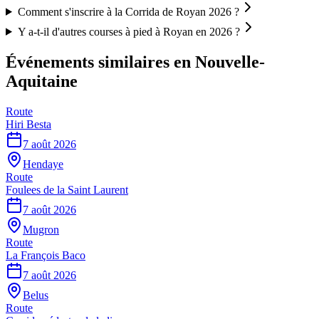
Comment s'inscrire à la Corrida de Royan 2026 ?
Y a-t-il d'autres courses à pied à Royan en 2026 ?
Événements similaires
en Nouvelle-
Aquitaine
Route
Hiri Besta
7 août 2026
Hendaye
Route
Foulees de la Saint Laurent
7 août 2026
Mugron
Route
La François Baco
7 août 2026
Belus
Route