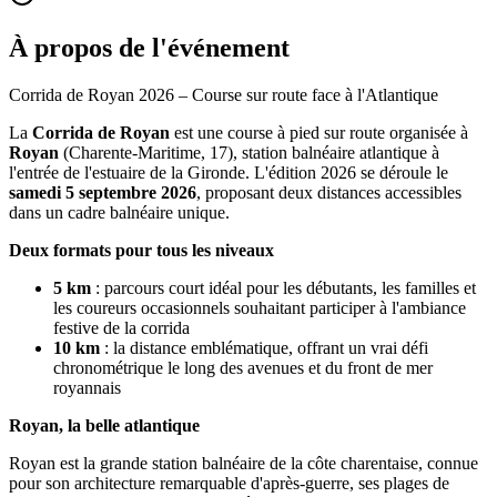
À propos de l'événement
Corrida de Royan 2026 – Course sur route face à l'Atlantique
La
Corrida de Royan
est une course à pied sur route organisée à
Royan
(Charente-Maritime, 17), station balnéaire atlantique à
l'entrée de l'estuaire de la Gironde. L'édition 2026 se déroule le
samedi 5 septembre 2026
, proposant deux distances accessibles
dans un cadre balnéaire unique.
Deux formats pour tous les niveaux
5 km
: parcours court idéal pour les débutants, les familles et
les coureurs occasionnels souhaitant participer à l'ambiance
festive de la corrida
10 km
: la distance emblématique, offrant un vrai défi
chronométrique le long des avenues et du front de mer
royannais
Royan, la belle atlantique
Royan est la grande station balnéaire de la côte charentaise, connue
pour son architecture remarquable d'après-guerre, ses plages de