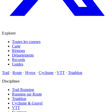
Explorer
Toutes les courses
Carte
Régions
Départements
Records
Guides
Trail
·
Route
·
Hyrox
·
Cyclisme
·
VTT
·
Triathlon
Disciplines
Trail Running
Running sur Route
Triathlon
Cyclisme & Gravel
VTT