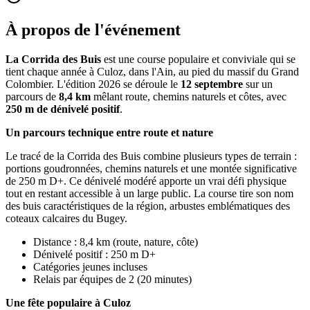
À propos de l'événement
La Corrida des Buis
est une course populaire et conviviale qui se
tient chaque année à Culoz, dans l'Ain, au pied du massif du Grand
Colombier. L'édition 2026 se déroule le
12 septembre
sur un
parcours de
8,4 km
mêlant route, chemins naturels et côtes, avec
250 m de dénivelé positif
.
Un parcours technique entre route et nature
Le tracé de la Corrida des Buis combine plusieurs types de terrain :
portions goudronnées, chemins naturels et une montée significative
de 250 m D+. Ce dénivelé modéré apporte un vrai défi physique
tout en restant accessible à un large public. La course tire son nom
des buis caractéristiques de la région, arbustes emblématiques des
coteaux calcaires du Bugey.
Distance : 8,4 km (route, nature, côte)
Dénivelé positif : 250 m D+
Catégories jeunes incluses
Relais par équipes de 2 (20 minutes)
Une fête populaire à Culoz