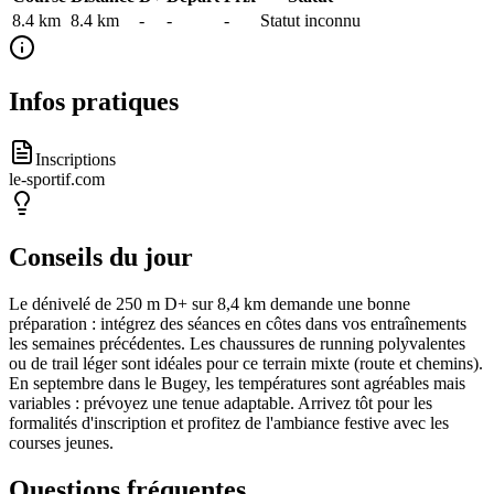
8.4 km
8.4
km
-
-
-
Statut inconnu
Infos pratiques
Inscriptions
le-sportif.com
Conseils du jour
Le dénivelé de 250 m D+ sur 8,4 km demande une bonne
préparation : intégrez des séances en côtes dans vos entraînements
les semaines précédentes. Les chaussures de running polyvalentes
ou de trail léger sont idéales pour ce terrain mixte (route et chemins).
En septembre dans le Bugey, les températures sont agréables mais
variables : prévoyez une tenue adaptable. Arrivez tôt pour les
formalités d'inscription et profitez de l'ambiance festive avec les
courses jeunes.
Questions fréquentes