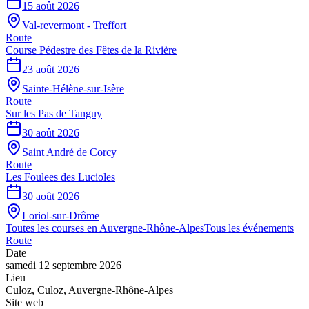
15 août 2026
Val-revermont - Treffort
Route
Course Pédestre des Fêtes de la Rivière
23 août 2026
Sainte-Hélène-sur-Isère
Route
Sur les Pas de Tanguy
30 août 2026
Saint André de Corcy
Route
Les Foulees des Lucioles
30 août 2026
Loriol-sur-Drôme
Toutes les courses en
Auvergne-Rhône-Alpes
Tous les événements
Route
Date
samedi 12 septembre 2026
Lieu
Culoz
,
Culoz
,
Auvergne-Rhône-Alpes
Site web