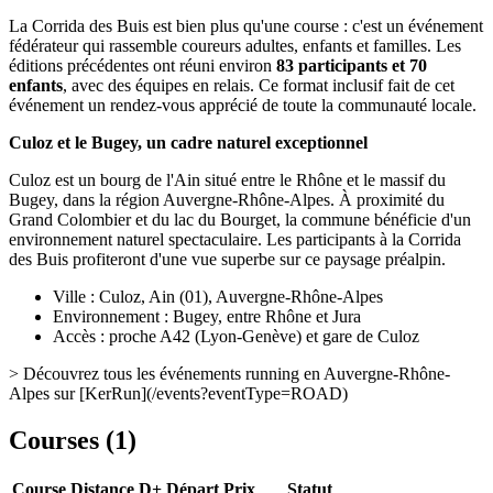
La Corrida des Buis est bien plus qu'une course : c'est un événement
fédérateur qui rassemble coureurs adultes, enfants et familles. Les
éditions précédentes ont réuni environ
83 participants et 70
enfants
, avec des équipes en relais. Ce format inclusif fait de cet
événement un rendez-vous apprécié de toute la communauté locale.
Culoz et le Bugey, un cadre naturel exceptionnel
Culoz est un bourg de l'Ain situé entre le Rhône et le massif du
Bugey, dans la région Auvergne-Rhône-Alpes. À proximité du
Grand Colombier et du lac du Bourget, la commune bénéficie d'un
environnement naturel spectaculaire. Les participants à la Corrida
des Buis profiteront d'une vue superbe sur ce paysage préalpin.
Ville : Culoz, Ain (01), Auvergne-Rhône-Alpes
Environnement : Bugey, entre Rhône et Jura
Accès : proche A42 (Lyon-Genève) et gare de Culoz
> Découvrez tous les événements running en Auvergne-Rhône-
Alpes sur [KerRun](/events?eventType=ROAD)
Courses (
1
)
Course
Distance
D+
Départ
Prix
Statut