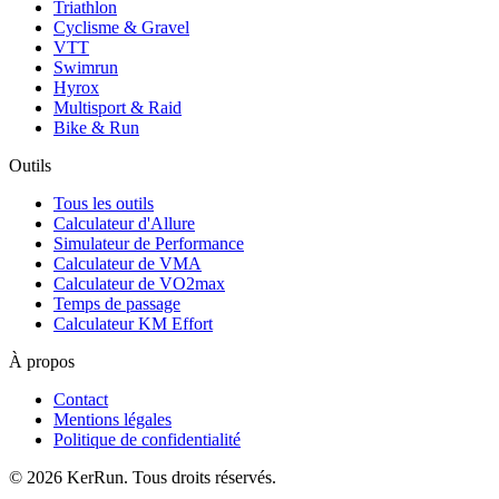
Triathlon
Cyclisme & Gravel
VTT
Swimrun
Hyrox
Multisport & Raid
Bike & Run
Outils
Tous les outils
Calculateur d'Allure
Simulateur de Performance
Calculateur de VMA
Calculateur de VO2max
Temps de passage
Calculateur KM Effort
À propos
Contact
Mentions légales
Politique de confidentialité
©
2026
KerRun. Tous droits réservés.