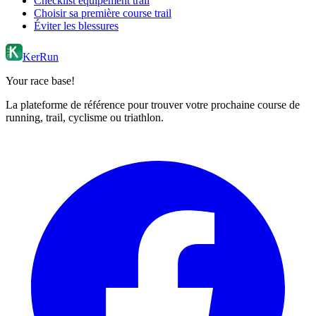
Checklist équipement trail
Choisir sa première course trail
Éviter les blessures
KerRun
Your race base!
La plateforme de référence pour trouver votre prochaine course de
running, trail, cyclisme ou triathlon.