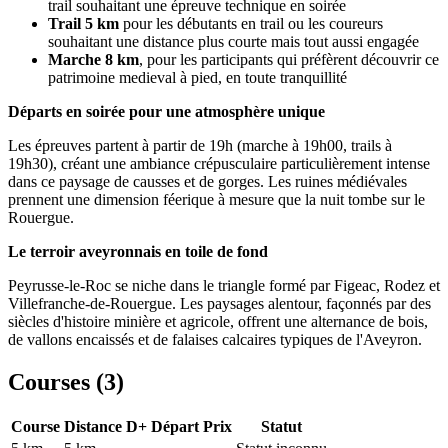
trail souhaitant une épreuve technique en soirée
Trail 5 km
pour les débutants en trail ou les coureurs
souhaitant une distance plus courte mais tout aussi engagée
Marche 8 km
, pour les participants qui préfèrent découvrir ce
patrimoine medieval à pied, en toute tranquillité
Départs en soirée pour une atmosphère unique
Les épreuves partent à partir de 19h (marche à 19h00, trails à
19h30), créant une ambiance crépusculaire particulièrement intense
dans ce paysage de causses et de gorges. Les ruines médiévales
prennent une dimension féerique à mesure que la nuit tombe sur le
Rouergue.
Le terroir aveyronnais en toile de fond
Peyrusse-le-Roc se niche dans le triangle formé par Figeac, Rodez et
Villefranche-de-Rouergue. Les paysages alentour, façonnés par des
siècles d'histoire minière et agricole, offrent une alternance de bois,
de vallons encaissés et de falaises calcaires typiques de l'Aveyron.
Courses (
3
)
Course
Distance
D+
Départ
Prix
Statut