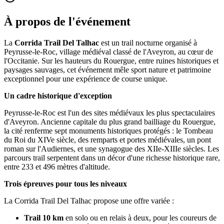
À propos de l'événement
La
Corrida Trail Del Talhac
est un trail nocturne organisé à
Peyrusse-le-Roc, village médiéval classé de l'Aveyron, au cœur de
l'Occitanie. Sur les hauteurs du Rouergue, entre ruines historiques et
paysages sauvages, cet événement mêle sport nature et patrimoine
exceptionnel pour une expérience de course unique.
Un cadre historique d'exception
Peyrusse-le-Roc est l'un des sites médiévaux les plus spectaculaires
d'Aveyron. Ancienne capitale du plus grand bailliage du Rouergue,
la cité renferme sept monuments historiques protégés : le Tombeau
du Roi du XIVe siècle, des remparts et portes médiévales, un pont
roman sur l'Audiernes, et une synagogue des XIIe-XIIIe siècles. Les
parcours trail serpentent dans un décor d'une richesse historique rare,
entre 233 et 496 mètres d'altitude.
Trois épreuves pour tous les niveaux
La Corrida Trail Del Talhac propose une offre variée :
Trail 10 km
en solo ou en relais à deux, pour les coureurs de