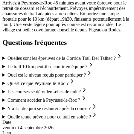
Arrivez à Peyrusse-le-Roc 45 minutes avant votre épreuve pour le
retrait de dossard et l'échauffement. Prévoyez impérativement des
chaussures de trail adaptées aux sentiers. Emportez une lampe
frontale pour le 10 km (départ 19h30, finissants potentiellement à la
nuit). Une veste légère pour après-course est recommandée. Le
village est petit : covoiturage conseillé depuis Figeac ou Rodez.
Questions fréquentes
Quelles sont les épreuves de la Corrida Trail Del Talhac ?
Le trail 10 km peut-il se courir en équipe ?
Quel est le niveau requis pour participer ?
Qu'est-ce que Peyrusse-le-Roc ?
Les courses se déroulent-elles de nuit ?
Comment accéder à Peyrusse-le-Roc ?
Y a-t-il de quoi se restaurer après la course ?
Quelle tenue prévoir pour ce trail en soirée ?
Date
vendredi 4 septembre 2026
Lieu