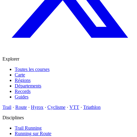
Explorer
Toutes les courses
Carte
Régions
Départements
Records
Guides
Trail
·
Route
·
Hyrox
·
Cyclisme
·
VTT
·
Triathlon
Disciplines
Trail Running
Running sur Route