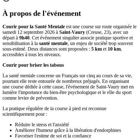
À propos de l'événement
Courir pour la Santé Mentale
est une course sur route organisée le
samedi 12 septembre 2026 à
Saint-Vaury
(Creuse, 23), avec un
départ à
9h40
. Cet événement singulier associe pratique sportive et
sensibilisation à la
santé mentale
, un enjeu de société trop souvent
sous-estimé. Deux distances sont proposées :
5 km
et
10 km
,
accessibles à tous les niveaux.
Courir pour briser les tabous
La santé mentale concerne un Français sur cinq au cours de sa vie,
pourtant elle reste entourée de nombreux préjugés. En organisant
une course dédiée à cette cause, l'événement de Saint-Vaury met en
lumière l'importance du bien-être psychologique et le rôle du sport
comme levier de prévention.
La pratique régulière de la course à pied est reconnue
scientifiquement pour :
Réduire le stress et l'anxiété
Améliorer l'humeur grâce à la libération d'endorphines
Favoriser l'estime de soi et la confiance