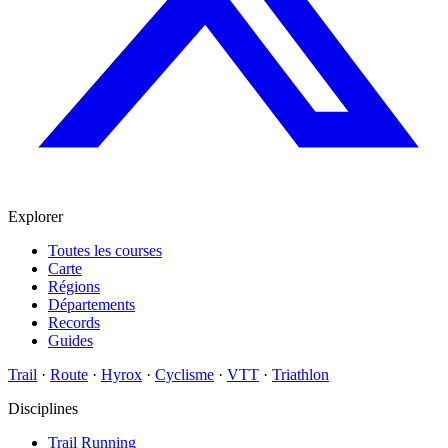
Explorer
Toutes les courses
Carte
Régions
Départements
Records
Guides
Trail
·
Route
·
Hyrox
·
Cyclisme
·
VTT
·
Triathlon
Disciplines
Trail Running