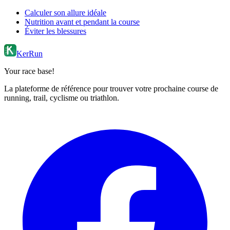
Calculer son allure idéale
Nutrition avant et pendant la course
Éviter les blessures
KerRun
Your race base!
La plateforme de référence pour trouver votre prochaine course de
running, trail, cyclisme ou triathlon.