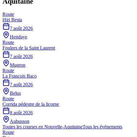
Aquitaine
Route
Hiri Besta
7 août 2026
Hendaye
Route
Foulees de la Saint Laurent
7 août 2026
Mugron
Route
La François Baco
7 août 2026
Belus
Route
Corrida pédestre de la licorne
8 août 2026
Aubusson
Toutes les courses en
Nouvelle-Aquitaine
Tous les événements
Route