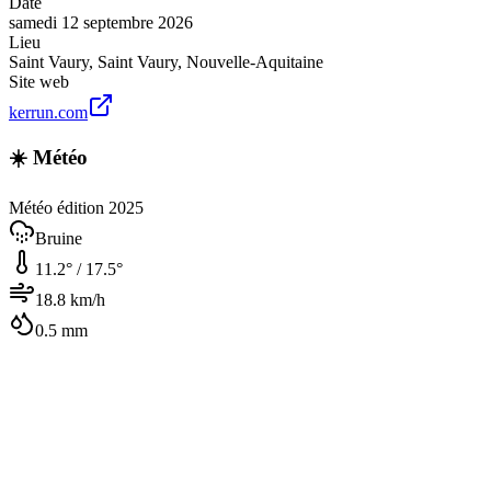
Date
samedi 12 septembre 2026
Lieu
Saint Vaury
,
Saint Vaury
,
Nouvelle-Aquitaine
Site web
kerrun.com
☀️ Météo
Météo édition 2025
Bruine
11.2
° /
17.5
°
18.8
km/h
0.5
mm