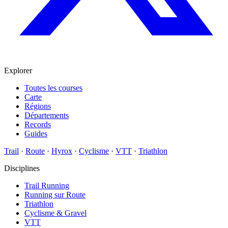
Explorer
Toutes les courses
Carte
Régions
Départements
Records
Guides
Trail
·
Route
·
Hyrox
·
Cyclisme
·
VTT
·
Triathlon
Disciplines
Trail Running
Running sur Route
Triathlon
Cyclisme & Gravel
VTT