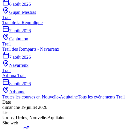
6 août 2026
Gujan-Mestras
Trail
Trail de la République
7 août 2026
Capbreton
Trail
Trail des Remparts - Navarrenx
7 août 2026
Navarrenx
Trail
Arbona Trail
8 août 2026
Arbonne
Toutes les courses en
Nouvelle-Aquitaine
Tous les événements
Trail
Date
dimanche 19 juillet 2026
Lieu
Urdos
,
Urdos
,
Nouvelle-Aquitaine
Site web