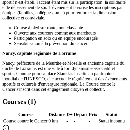
sportif n'est établi, l'accent étant mis sur la participation, la solidarité
et le dépassement de soi. L'événement favorise les inscriptions par
équipes (familles, collègues, amis) pour renforcer la dimension
collective et conviviale.
Course à pied sur route, non classante
Ouverte aux coureurs comme aux marcheurs
Participation en solo ou en équipe encouragée
Sensibilisation à la prévention du cancer
Nancy, capitale régionale de Lorraine
Nancy, préfecture de la Meurthe-et-Moselle et ancienne capitale du
duché de Lorraine, est une ville à fort dynamisme associatif et
sportif. Connue pour sa place Stanislas inscrite au patrimoine
mondial de l'UNESCO, elle accueille régulièrement des événements
sportifs et culturels d'envergure régionale. La Course contre le
Cancer s'inscrit dans cet engagement citoyen et collectif.
Courses (
1
)
Course
Distance
D+
Départ
Prix
Statut
Course contre le Cancer
0
km
-
-
-
Statut inconnu