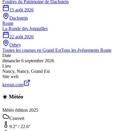
Foulées du Patrimoine de Dachstein
15 août 2026
Dachstein
Route
La Ronde des Jonquilles
22 août 2026
Orbey
Toutes les courses en
Grand Est
Tous les événements
Route
Date
dimanche 6 septembre 2026
Lieu
Nancy
,
Nancy
,
Grand Est
Site web
kerrun.com
☀️ Météo
Météo édition 2025
Couvert
9.2
° /
22.6
°