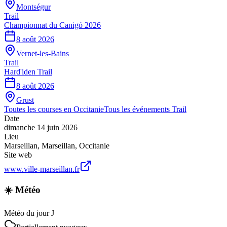
Montségur
Trail
Championnat du Canigó 2026
8 août 2026
Vernet-les-Bains
Trail
Hard'iden Trail
8 août 2026
Grust
Toutes les courses en
Occitanie
Tous les événements
Trail
Date
dimanche 14 juin 2026
Lieu
Marseillan
,
Marseillan
,
Occitanie
Site web
www.ville-marseillan.fr
☀️ Météo
Météo du jour J