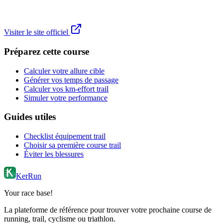
Visiter le site officiel
Préparez cette course
Calculer votre allure cible
Générer vos temps de passage
Calculer vos km-effort trail
Simuler votre performance
Guides utiles
Checklist équipement trail
Choisir sa première course trail
Éviter les blessures
KerRun
Your race base!
La plateforme de référence pour trouver votre prochaine course de
running, trail, cyclisme ou triathlon.