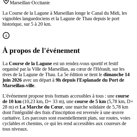
Marseillan
·
Occitanie
La Course de la Lagune à Marseillan longe le Canal du Midi, les
vignobles languedociens et la Lagune de Thau depuis le port
historique, sur 5 à 20 km.
À propos de l'événement
La
Course de la Lagune
est un rendez-vous sportif et festif
organisé par la Ville de Marseillan, au cœur de l'Hérault, sur les
rives de la Lagune de Thau. La 5e édition se tient le
dimanche 14
juin 2026
avec un départ à
9h depuis l'Esplanade du Port de
Marseillan-ville
.
L'événement propose trois formats accessibles à tous : une
course
de 10 km
(10,23 km, D+ 33 m), une
course de 5 km
(5,78 km, D+
28 m) et
La Marche du Cœur
, une marche solidaire de 5,78 km
dont l'intégralité des frais d'inscription est reversée à une œuvre
caritative. Les parcours sont essentiellement plats, sur routes, voies
cyclables et chemins, ce qui les rend accessibles aux coureurs de
tous niveaux.