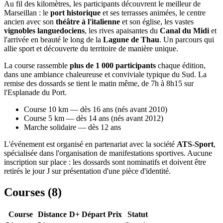
Au fil des kilomètres, les participants découvrent le meilleur de
Marseillan : le
port historique
et ses terrasses animées, le centre
ancien avec son
théâtre à l'italienne
et son église, les vastes
vignobles languedociens
, les rives apaisantes du
Canal du Midi
et
l'arrivée en beauté le long de la
Lagune de Thau
. Un parcours qui
allie sport et découverte du territoire de manière unique.
La course rassemble
plus de 1 000 participants
chaque édition,
dans une ambiance chaleureuse et conviviale typique du Sud. La
remise des dossards se tient le matin même, de 7h à 8h15 sur
l'Esplanade du Port.
Course 10 km — dès 16 ans (nés avant 2010)
Course 5 km — dès 14 ans (nés avant 2012)
Marche solidaire — dès 12 ans
L'événement est organisé en partenariat avec la société
ATS-Sport
,
spécialisée dans l'organisation de manifestations sportives. Aucune
inscription sur place : les dossards sont nominatifs et doivent être
retirés le jour J sur présentation d'une pièce d'identité.
Courses (
8
)
Course
Distance
D+
Départ
Prix
Statut