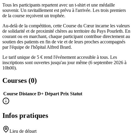
Tous les participants repartent avec un t-shirt et une médaille
souvenir. Un ravitaillement est prévu à l'arrivée. Les trois premiers
de la course reçoivent un trophée.
Au-delà de la compétition, cette Course du Cœur incarne les valeurs
de solidarité et de proximité chères au territoire du Pays Pourleth. En
courant ou en marchant, chaque participant contribue directement au
soutien des patients en fin de vie et de leurs proches accompagnés
par l'équipe de l'hôpital Alfred Brard.
Le tarif unique de 5 € rend l'événement accessible à tous. Les
inscriptions sont ouvertes jusqu'au jour même (6 septembre 2026 à
10h00).
Courses (
0
)
Course
Distance
D+
Départ
Prix
Statut
Infos pratiques
Lieu de départ