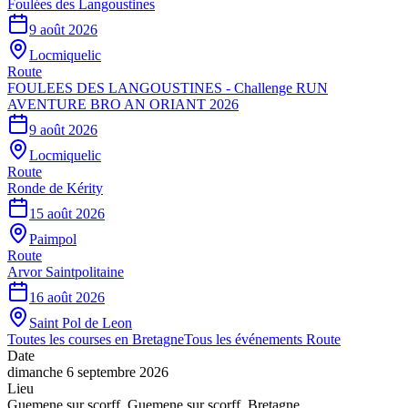
Foulées des Langoustines
9 août 2026
Locmiquelic
Route
FOULEES DES LANGOUSTINES - Challenge RUN
AVENTURE BRO AN ORIANT 2026
9 août 2026
Locmiquelic
Route
Ronde de Kérity
15 août 2026
Paimpol
Route
Arvor Saintpolitaine
16 août 2026
Saint Pol de Leon
Toutes les courses en
Bretagne
Tous les événements
Route
Date
dimanche 6 septembre 2026
Lieu
Guemene sur scorff
,
Guemene sur scorff
,
Bretagne