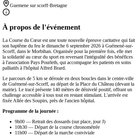
Guemene sur scorff
·
Bretagne
À propos de l'événement
La Course du Cœur est une toute nouvelle épreuve caritative qui fait
son baptême du feu le dimanche 6 septembre 2026 à Guémené-sur-
Scorff, dans le Morbihan. Organisée pour la première fois, elle met
la solidarité au cœur du sport en reversant l'intégralité des bénéfices
à l'association Pays Pourleth, qui accompagne les patients en soins
palliatifs à l'hôpital Alfred Brard.
Le parcours de 5 km se déroule en deux boucles dans le centre-ville
de Guémené-sur-Scorff, au départ de la Place du Château (devant la
mairie). Le tracé présente 140 mètres de dénivelé positif, offrant un
challenge accessible à tous tout en restant stimulant. L'arrivée est
fixée Allée des Soupirs, près de l'ancien hôpital.
Programme de la journée :
9h00 — Retrait des dossards (sur place, jour J)
10h30 — Départ de la course chronométrée
11h00 — Départ de la marche conviviale