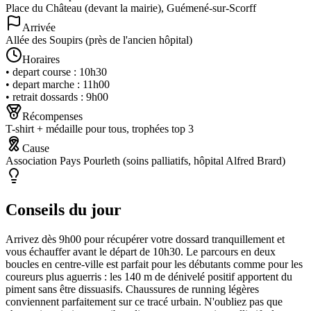
Place du Château (devant la mairie), Guémené-sur-Scorff
Arrivée
Allée des Soupirs (près de l'ancien hôpital)
Horaires
•
depart course
:
10h30
•
depart marche
:
11h00
•
retrait dossards
:
9h00
Récompenses
T-shirt + médaille pour tous, trophées top 3
Cause
Association Pays Pourleth (soins palliatifs, hôpital Alfred Brard)
Conseils du jour
Arrivez dès 9h00 pour récupérer votre dossard tranquillement et
vous échauffer avant le départ de 10h30. Le parcours en deux
boucles en centre-ville est parfait pour les débutants comme pour les
coureurs plus aguerris : les 140 m de dénivelé positif apportent du
piment sans être dissuasifs. Chaussures de running légères
conviennent parfaitement sur ce tracé urbain. N'oubliez pas que