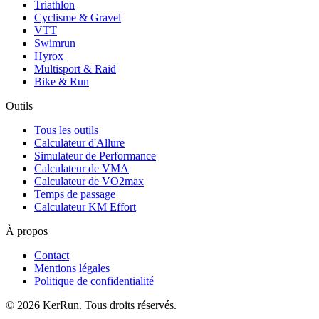
Triathlon
Cyclisme & Gravel
VTT
Swimrun
Hyrox
Multisport & Raid
Bike & Run
Outils
Tous les outils
Calculateur d'Allure
Simulateur de Performance
Calculateur de VMA
Calculateur de VO2max
Temps de passage
Calculateur KM Effort
À propos
Contact
Mentions légales
Politique de confidentialité
©
2026
KerRun. Tous droits réservés.