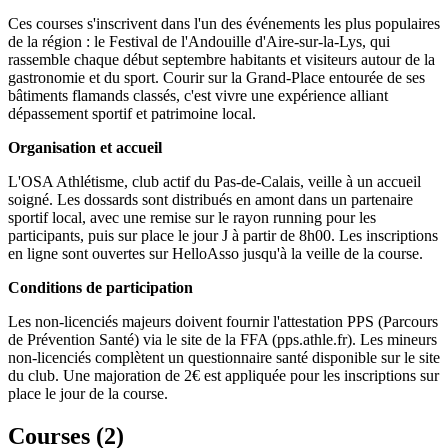
Ces courses s'inscrivent dans l'un des événements les plus populaires
de la région : le Festival de l'Andouille d'Aire-sur-la-Lys, qui
rassemble chaque début septembre habitants et visiteurs autour de la
gastronomie et du sport. Courir sur la Grand-Place entourée de ses
bâtiments flamands classés, c'est vivre une expérience alliant
dépassement sportif et patrimoine local.
Organisation et accueil
L'OSA Athlétisme, club actif du Pas-de-Calais, veille à un accueil
soigné. Les dossards sont distribués en amont dans un partenaire
sportif local, avec une remise sur le rayon running pour les
participants, puis sur place le jour J à partir de 8h00. Les inscriptions
en ligne sont ouvertes sur HelloAsso jusqu'à la veille de la course.
Conditions de participation
Les non-licenciés majeurs doivent fournir l'attestation PPS (Parcours
de Prévention Santé) via le site de la FFA (pps.athle.fr). Les mineurs
non-licenciés complètent un questionnaire santé disponible sur le site
du club. Une majoration de 2€ est appliquée pour les inscriptions sur
place le jour de la course.
Courses (
2
)