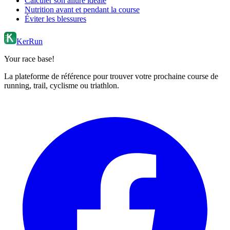
Calculer son allure idéale
Nutrition avant et pendant la course
Éviter les blessures
KerRun
Your race base!
La plateforme de référence pour trouver votre prochaine course de
running, trail, cyclisme ou triathlon.