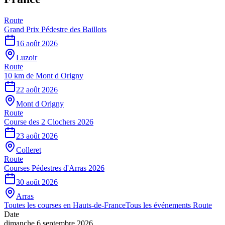
Route
Grand Prix Pédestre des Baillots
16 août 2026
Luzoir
Route
10 km de Mont d Origny
22 août 2026
Mont d Origny
Route
Course des 2 Clochers 2026
23 août 2026
Colleret
Route
Courses Pédestres d'Arras 2026
30 août 2026
Arras
Toutes les courses en
Hauts-de-France
Tous les événements
Route
Date
dimanche 6 septembre 2026