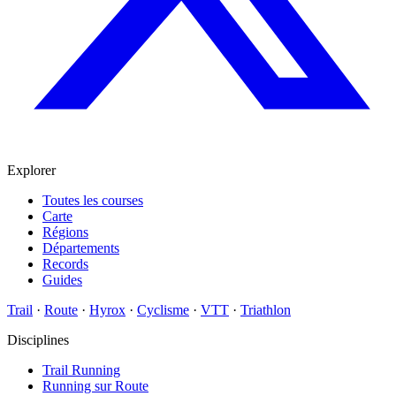
Explorer
Toutes les courses
Carte
Régions
Départements
Records
Guides
Trail
·
Route
·
Hyrox
·
Cyclisme
·
VTT
·
Triathlon
Disciplines
Trail Running
Running sur Route