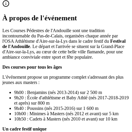
À propos de l'événement
Les Courses Pédestres de l'Andouille sont une tradition
incontournable du Pas-de-Calais, organisées chaque année par
l'OSA Athlétisme d'Aire-sur-la-Lys dans le cadre festif du
Festival
de l'Andouille
. Le départ et l'arrivée se situent sur la Grand-Place
d'Aire-sur-la-Lys, au cœur de cette belle ville flamande, pour une
ambiance conviviale entre sport et fête populaire.
Des courses pour tous les âges
L'événement propose un programme complet s'adressant des plus
jeunes aux masters :
9h00 : Benjamins (nés 2013-2014) sur 2 500 m
9h20 : École d'athlétisme et Baby Athlé (nés 2017-2018-2019
et après) sur 800 m
9h40 : Poussins (nés 2015-2016) sur 1 600 m
10h00 : Minimes à Masters (nés 2012 et avant) sur 5 km
10h50 : Cadets à Masters (nés 2010 et avant) sur 10 km
Un cadre festif unique