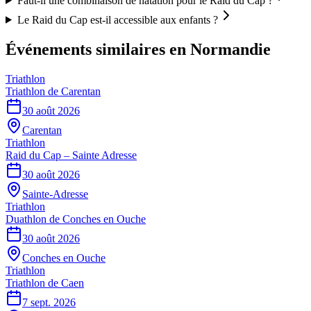
Faut-il une combinaison de natation pour le Raid du Cap ?
Le Raid du Cap est-il accessible aux enfants ?
Événements similaires
en Normandie
Triathlon
Triathlon de Carentan
30 août 2026
Carentan
Triathlon
Raid du Cap – Sainte Adresse
30 août 2026
Sainte-Adresse
Triathlon
Duathlon de Conches en Ouche
30 août 2026
Conches en Ouche
Triathlon
Triathlon de Caen
7 sept. 2026