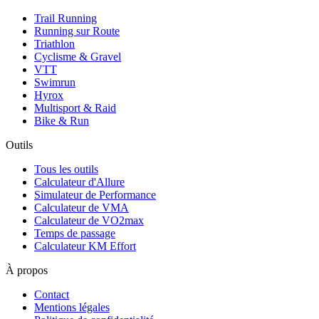
Trail Running
Running sur Route
Triathlon
Cyclisme & Gravel
VTT
Swimrun
Hyrox
Multisport & Raid
Bike & Run
Outils
Tous les outils
Calculateur d'Allure
Simulateur de Performance
Calculateur de VMA
Calculateur de VO2max
Temps de passage
Calculateur KM Effort
À propos
Contact
Mentions légales