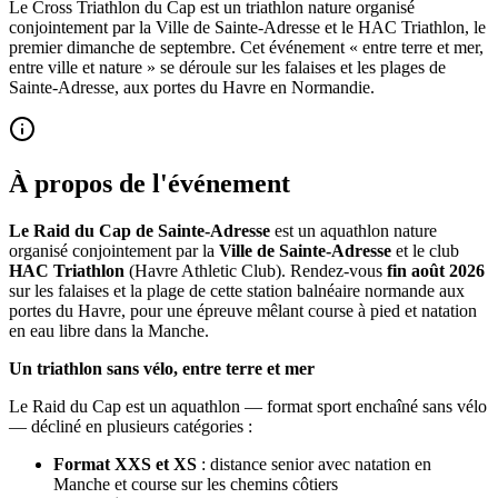
Le Cross Triathlon du Cap est un triathlon nature organisé
conjointement par la Ville de Sainte-Adresse et le HAC Triathlon, le
premier dimanche de septembre. Cet événement « entre terre et mer,
entre ville et nature » se déroule sur les falaises et les plages de
Sainte-Adresse, aux portes du Havre en Normandie.
À propos de l'événement
Le Raid du Cap de Sainte-Adresse
est un aquathlon nature
organisé conjointement par la
Ville de Sainte-Adresse
et le club
HAC Triathlon
(Havre Athletic Club). Rendez-vous
fin août 2026
sur les falaises et la plage de cette station balnéaire normande aux
portes du Havre, pour une épreuve mêlant course à pied et natation
en eau libre dans la Manche.
Un triathlon sans vélo, entre terre et mer
Le Raid du Cap est un aquathlon — format sport enchaîné sans vélo
— décliné en plusieurs catégories :
Format XXS et XS
: distance senior avec natation en
Manche et course sur les chemins côtiers