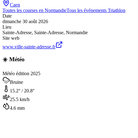
Caen
Toutes les courses en
Normandie
Tous les événements
Triathlon
Date
dimanche 30 août 2026
Lieu
Sainte-Adresse
,
Sainte-Adresse
,
Normandie
Site web
www.ville-sainte-adresse.fr
☀️ Météo
Météo édition 2025
Bruine
15.2
° /
20.8
°
25.5
km/h
4.6
mm