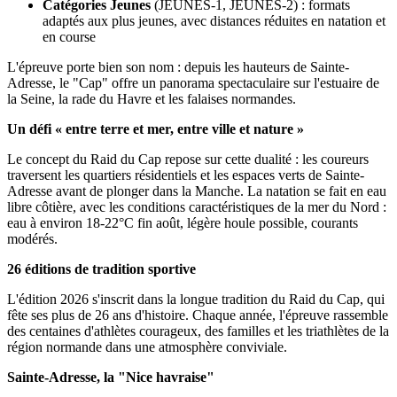
Catégories Jeunes
(JEUNES-1, JEUNES-2) : formats
adaptés aux plus jeunes, avec distances réduites en natation et
en course
L'épreuve porte bien son nom : depuis les hauteurs de Sainte-
Adresse, le "Cap" offre un panorama spectaculaire sur l'estuaire de
la Seine, la rade du Havre et les falaises normandes.
Un défi « entre terre et mer, entre ville et nature »
Le concept du Raid du Cap repose sur cette dualité : les coureurs
traversent les quartiers résidentiels et les espaces verts de Sainte-
Adresse avant de plonger dans la Manche. La natation se fait en eau
libre côtière, avec les conditions caractéristiques de la mer du Nord :
eau à environ 18-22°C fin août, légère houle possible, courants
modérés.
26 éditions de tradition sportive
L'édition 2026 s'inscrit dans la longue tradition du Raid du Cap, qui
fête ses plus de 26 ans d'histoire. Chaque année, l'épreuve rassemble
des centaines d'athlètes courageux, des familles et les triathlètes de la
région normande dans une atmosphère conviviale.
Sainte-Adresse, la "Nice havraise"