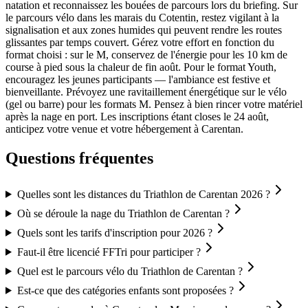
natation et reconnaissez les bouées de parcours lors du briefing. Sur
le parcours vélo dans les marais du Cotentin, restez vigilant à la
signalisation et aux zones humides qui peuvent rendre les routes
glissantes par temps couvert. Gérez votre effort en fonction du
format choisi : sur le M, conservez de l'énergie pour les 10 km de
course à pied sous la chaleur de fin août. Pour le format Youth,
encouragez les jeunes participants — l'ambiance est festive et
bienveillante. Prévoyez une ravitaillement énergétique sur le vélo
(gel ou barre) pour les formats M. Pensez à bien rincer votre matériel
après la nage en port. Les inscriptions étant closes le 24 août,
anticipez votre venue et votre hébergement à Carentan.
Questions fréquentes
Quelles sont les distances du Triathlon de Carentan 2026 ?
Où se déroule la nage du Triathlon de Carentan ?
Quels sont les tarifs d'inscription pour 2026 ?
Faut-il être licencié FFTri pour participer ?
Quel est le parcours vélo du Triathlon de Carentan ?
Est-ce que des catégories enfants sont proposées ?