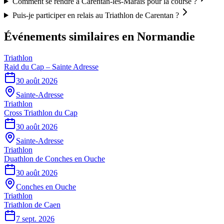
Comment se rendre à Carentan-les-Marais pour la course ?
Puis-je participer en relais au Triathlon de Carentan ?
Événements similaires
en Normandie
Triathlon
Raid du Cap – Sainte Adresse
30 août 2026
Sainte-Adresse
Triathlon
Cross Triathlon du Cap
30 août 2026
Sainte-Adresse
Triathlon
Duathlon de Conches en Ouche
30 août 2026
Conches en Ouche
Triathlon
Triathlon de Caen
7 sept. 2026