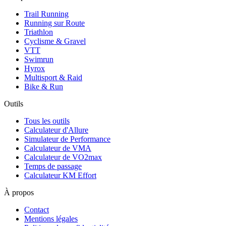
Trail Running
Running sur Route
Triathlon
Cyclisme & Gravel
VTT
Swimrun
Hyrox
Multisport & Raid
Bike & Run
Outils
Tous les outils
Calculateur d'Allure
Simulateur de Performance
Calculateur de VMA
Calculateur de VO2max
Temps de passage
Calculateur KM Effort
À propos
Contact
Mentions légales