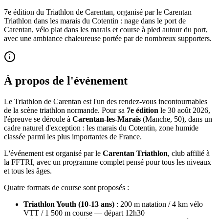
7e édition du Triathlon de Carentan, organisé par le Carentan
Triathlon dans les marais du Cotentin : nage dans le port de
Carentan, vélo plat dans les marais et course à pied autour du port,
avec une ambiance chaleureuse portée par de nombreux supporters.
À propos de l'événement
Le Triathlon de Carentan est l'un des rendez-vous incontournables
de la scène triathlon normande. Pour sa
7e édition
le 30 août 2026,
l'épreuve se déroule à
Carentan-les-Marais
(Manche, 50), dans un
cadre naturel d'exception : les marais du Cotentin, zone humide
classée parmi les plus importantes de France.
L'événement est organisé par le
Carentan Triathlon
, club affilié à
la FFTRI, avec un programme complet pensé pour tous les niveaux
et tous les âges.
Quatre formats de course sont proposés :
Triathlon Youth (10-13 ans)
: 200 m natation / 4 km vélo
VTT / 1 500 m course — départ 12h30