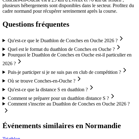
plusieurs hébergements sont disponibles dans le secteur. Profitez du
cadre normand pour récupérer sereinement après la course.
Questions fréquentes
Qu'est-ce que le Duathlon de Conches en Ouche 2026 ?
Quel est le format du duathlon de Conches en Ouche ?
Pourquoi le Duathlon de Conches en Ouche est-il particulier en
2026 ?
Puis-je participer si je ne suis pas en club de compétition ?
Où se trouve Conches-en-Ouche ?
Qu'est-ce que la distance S en duathlon ?
Comment se préparer pour un duathlon distance S ?
Comment s'inscrire au Duathlon de Conches en Ouche 2026 ?
Événements similaires
en Normandie
Triathlon