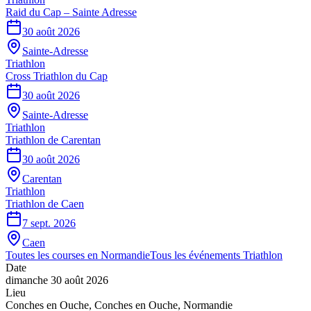
Raid du Cap – Sainte Adresse
30 août 2026
Sainte-Adresse
Triathlon
Cross Triathlon du Cap
30 août 2026
Sainte-Adresse
Triathlon
Triathlon de Carentan
30 août 2026
Carentan
Triathlon
Triathlon de Caen
7 sept. 2026
Caen
Toutes les courses en
Normandie
Tous les événements
Triathlon
Date
dimanche 30 août 2026
Lieu
Conches en Ouche
,
Conches en Ouche
,
Normandie