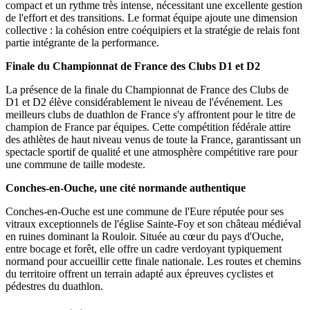
compact et un rythme très intense, nécessitant une excellente gestion
de l'effort et des transitions. Le format équipe ajoute une dimension
collective : la cohésion entre coéquipiers et la stratégie de relais font
partie intégrante de la performance.
Finale du Championnat de France des Clubs D1 et D2
La présence de la finale du Championnat de France des Clubs de
D1 et D2 élève considérablement le niveau de l'événement. Les
meilleurs clubs de duathlon de France s'y affrontent pour le titre de
champion de France par équipes. Cette compétition fédérale attire
des athlètes de haut niveau venus de toute la France, garantissant un
spectacle sportif de qualité et une atmosphère compétitive rare pour
une commune de taille modeste.
Conches-en-Ouche, une cité normande authentique
Conches-en-Ouche est une commune de l'Eure réputée pour ses
vitraux exceptionnels de l'église Sainte-Foy et son château médiéval
en ruines dominant la Rouloir. Située au cœur du pays d'Ouche,
entre bocage et forêt, elle offre un cadre verdoyant typiquement
normand pour accueillir cette finale nationale. Les routes et chemins
du territoire offrent un terrain adapté aux épreuves cyclistes et
pédestres du duathlon.