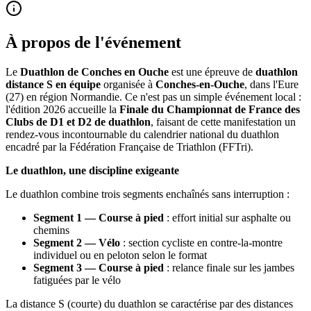
À propos de l'événement
Le
Duathlon de Conches en Ouche
est une épreuve de
duathlon
distance S en équipe
organisée à
Conches-en-Ouche
, dans l'Eure
(27) en région Normandie. Ce n'est pas un simple événement local :
l'édition 2026 accueille la
Finale du Championnat de France des
Clubs de D1 et D2 de duathlon
, faisant de cette manifestation un
rendez-vous incontournable du calendrier national du duathlon
encadré par la Fédération Française de Triathlon (FFTri).
Le duathlon, une discipline exigeante
Le duathlon combine trois segments enchaînés sans interruption :
Segment 1 — Course à pied
: effort initial sur asphalte ou
chemins
Segment 2 — Vélo
: section cycliste en contre-la-montre
individuel ou en peloton selon le format
Segment 3 — Course à pied
: relance finale sur les jambes
fatiguées par le vélo
La distance S (courte) du duathlon se caractérise par des distances