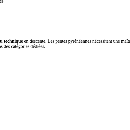
es
u technique
en descente. Les pentes pyrénéennes nécessitent une maîtr
 des catégories dédiées.