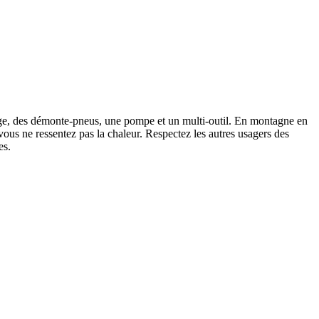
hange, des démonte-pneus, une pompe et un multi-outil. En montagne en
ous ne ressentez pas la chaleur. Respectez les autres usagers des
es.