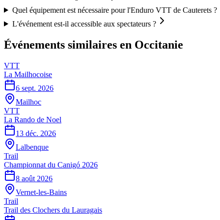
Quel équipement est nécessaire pour l'Enduro VTT de Cauterets ?
L'événement est-il accessible aux spectateurs ?
Événements similaires
en Occitanie
VTT
La Mailhocoise
6 sept. 2026
Mailhoc
VTT
La Rando de Noel
13 déc. 2026
Lalbenque
Trail
Championnat du Canigó 2026
8 août 2026
Vernet-les-Bains
Trail
Trail des Clochers du Lauragais