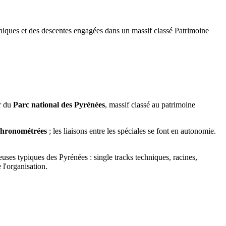
hniques et des descentes engagées dans un massif classé Patrimoine
ur du
Parc national des Pyrénées
, massif classé au patrimoine
 chronométrées
; les liaisons entre les spéciales se font en autonomie.
reuses typiques des Pyrénées : single tracks techniques, racines,
 l'organisation.