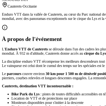
Cauterets
·
Occitanie
Enduro VTT dans la vallée de Cauterets, au cœur du Parc national des 
mondial, avec des panoramas exceptionnels sur le cirque du Lys et la
À propos de l'événement
L'
Enduro VTT de Cauterets
se déroule dans l'un des cadres les plu
mondial. À 932 m d'altitude, Cauterets donne accès au
cirque du Lys
La discipline enduro VTT récompense les meilleurs descendeurs tout en
Le vainqueur est celui dont le cumul des temps sur les spéciales est le 
Le
parcours
couvre environ
30 km pour 1 500 m de dénivelé positi
pierriers, courbes relevées et longues descentes engagées. La remontée
Cauterets, destination VTT incontournable :
Bike Park du Lys
: pistes de toutes difficultés accessibles en t
Location de VTT et de protections sur place
Moniteurs disponibles pour s'initier à la descente