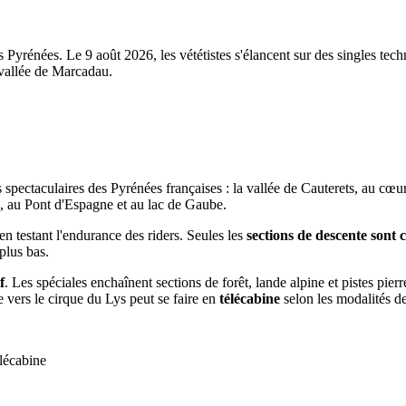
Pyrénées. Le 9 août 2026, les vététistes s'élancent sur des singles tec
 vallée de Marcadau.
s spectaculaires des Pyrénées françaises : la vallée de Cauterets, au cœ
, au Pont d'Espagne et au lac de Gaube.
 testant l'endurance des riders. Seules les
sections de descente sont
plus bas.
f
. Les spéciales enchaînent sections de forêt, lande alpine et pistes pier
 vers le cirque du Lys peut se faire en
télécabine
selon les modalités de
élécabine