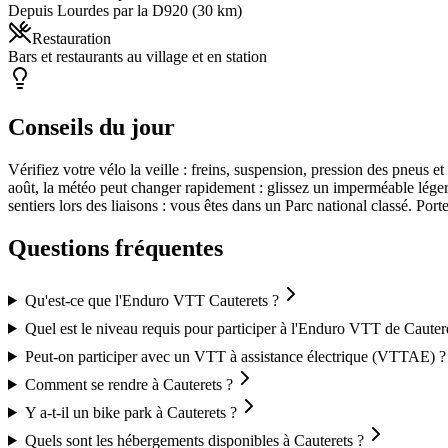
Depuis Lourdes par la D920 (30 km)
Restauration
Bars et restaurants au village et en station
Conseils du jour
Vérifiez votre vélo la veille : freins, suspension, pression des pneu
août, la météo peut changer rapidement : glissez un imperméable léger
sentiers lors des liaisons : vous êtes dans un Parc national classé. Por
Questions fréquentes
Qu'est-ce que l'Enduro VTT Cauterets ?
Quel est le niveau requis pour participer à l'Enduro VTT de Cauter
Peut-on participer avec un VTT à assistance électrique (VTTAE) ?
Comment se rendre à Cauterets ?
Y a-t-il un bike park à Cauterets ?
Quels sont les hébergements disponibles à Cauterets ?