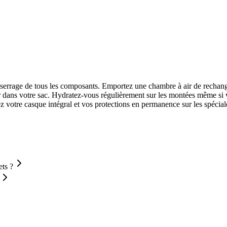
s et serrage de tous les composants. Emportez une chambre à air de rec
 dans votre sac. Hydratez-vous régulièrement sur les montées même si v
tez votre casque intégral et vos protections en permanence sur les spécial
ets ?