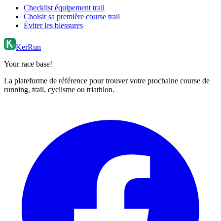
Checklist équipement trail
Choisir sa première course trail
Éviter les blessures
KerRun
Your race base!
La plateforme de référence pour trouver votre prochaine course de
running, trail, cyclisme ou triathlon.