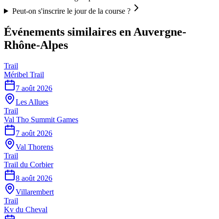
Peut-on s'inscrire le jour de la course ?
Événements similaires
en Auvergne-
Rhône-Alpes
Trail
Méribel Trail
7 août 2026
Les Allues
Trail
Val Tho Summit Games
7 août 2026
Val Thorens
Trail
Trail du Corbier
8 août 2026
Villarembert
Trail
Kv du Cheval