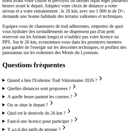
soleil avant votre course et prevoyez un dernier repas leger plusieurs
heures avant le depart. Adaptez votre choix de distance a votre
niveau et a votre entrainement : le 26 km, avec ses 1 060 m de D+,
demande une bonne habitude des terrains vallonnes et techniques.
Equipez-vous de chaussures de trail adherentes, emportez de quoi
vous hydrater (les ravitaillements ne dispensent pas d'un petit
reservoir sur les formats longs) et n'oubliez pas votre licence ou
PPS. Sur le 26 km, economisez-vous dans les premieres montees
pour garder de l'energie sur les descentes techniques, et profitez des
panoramas sur les eoliennes des Monts du Lyonnais.
Questions fréquentes
Quand a lieu l'Eolienne Trail Valsonnaise 2026 ?
Quelles distances sont proposees ?
A quelle heure partent les courses ?
Ou se situe le depart ?
Quel est le denivele du 26 km ?
Faut-il une licence pour participer ?
Y a-t-il des tarifs de groupe ?