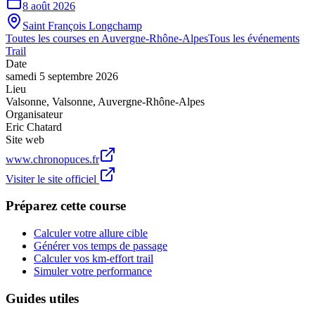
8 août 2026
Saint François Longchamp
Toutes les courses en
Auvergne-Rhône-Alpes
Tous les événements
Trail
Date
samedi 5 septembre 2026
Lieu
Valsonne
,
Valsonne
,
Auvergne-Rhône-Alpes
Organisateur
Eric Chatard
Site web
www.chronopuces.fr
Visiter le site officiel
Préparez cette course
Calculer votre allure cible
Générer vos temps de passage
Calculer vos km-effort trail
Simuler votre performance
Guides utiles