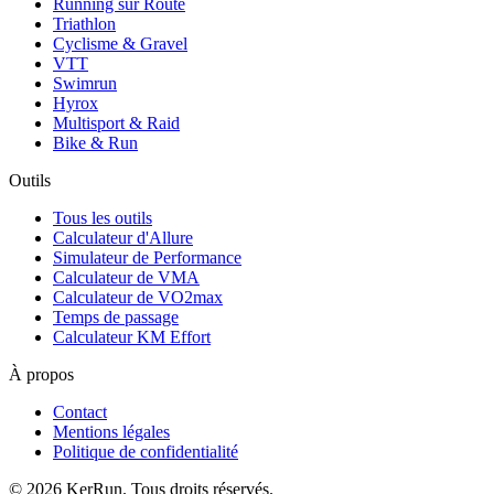
Running sur Route
Triathlon
Cyclisme & Gravel
VTT
Swimrun
Hyrox
Multisport & Raid
Bike & Run
Outils
Tous les outils
Calculateur d'Allure
Simulateur de Performance
Calculateur de VMA
Calculateur de VO2max
Temps de passage
Calculateur KM Effort
À propos
Contact
Mentions légales
Politique de confidentialité
©
2026
KerRun. Tous droits réservés.