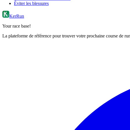
Éviter les blessures
KerRun
Your race base!
La plateforme de référence pour trouver votre prochaine course de runn