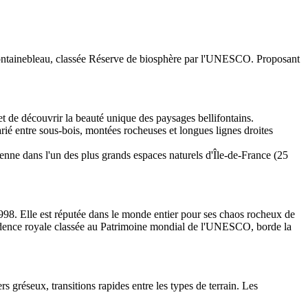
 Fontainebleau, classée Réserve de biosphère par l'UNESCO. Proposant
et de découvrir la beauté unique des paysages bellifontains.
arié entre sous-bois, montées rocheuses et longues lignes droites
enne dans l'un des plus grands espaces naturels d'Île-de-France (25
98. Elle est réputée dans le monde entier pour ses chaos rocheux de
résidence royale classée au Patrimoine mondial de l'UNESCO, borde la
s gréseux, transitions rapides entre les types de terrain. Les