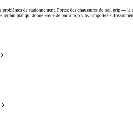
s problèmes de stationnement. Portez des chaussures de trail grip — le s
e terrain plat qui donne envie de partir trop vite. Emportez suffisamment 