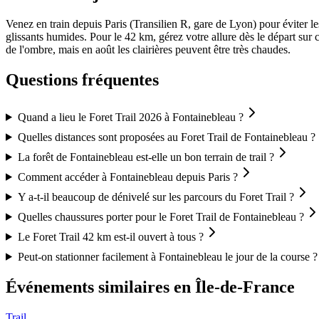
Venez en train depuis Paris (Transilien R, gare de Lyon) pour éviter le
glissants humides. Pour le 42 km, gérez votre allure dès le départ sur c
de l'ombre, mais en août les clairières peuvent être très chaudes.
Questions fréquentes
Quand a lieu le Foret Trail 2026 à Fontainebleau ?
Quelles distances sont proposées au Foret Trail de Fontainebleau ?
La forêt de Fontainebleau est-elle un bon terrain de trail ?
Comment accéder à Fontainebleau depuis Paris ?
Y a-t-il beaucoup de dénivelé sur les parcours du Foret Trail ?
Quelles chaussures porter pour le Foret Trail de Fontainebleau ?
Le Foret Trail 42 km est-il ouvert à tous ?
Peut-on stationner facilement à Fontainebleau le jour de la course ?
Événements similaires
en Île-de-France
Trail