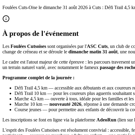
Foulées Cuts-Oise le dimanche 31 août 2026 à Cuts : Défi Trail 4,5 k
À propos de l'événement
Les
Foulées Cutsoises
sont organisées par l'
ASC Cuts
, un club de c
change de créneau et se déroule le
dimanche matin 31 août
, une nou
Le cadre est l'atout majeur de cette épreuve : les parcours traversent 
un terrain naturel varié, avec notamment le fameux
passage des roch
Programme complet de la journée :
Défi Trail 4,5 km — accessible aux débutants et aux coureurs 
Défi Trail 10 km — pour les coureurs plus aguerris souhaitant s
Marche 4,5 km — ouverte à tous, idéale pour les familles et les
Marche 10 km —
nouveauté 2026
, réponse à une demande cro
Course jeunes — pour permettre aux enfants de découvrir la cou
Les inscriptions se font en ligne via la plateforme
AdeoRun
(lien sur 
L'esprit des Foulées Cutsoises est résolument convivial : accessible, fe