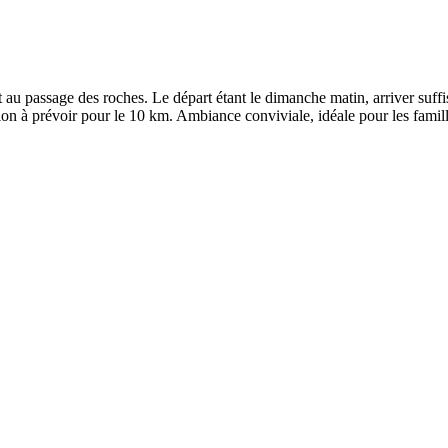
et au passage des roches. Le départ étant le dimanche matin, arriver suffis
n à prévoir pour le 10 km. Ambiance conviviale, idéale pour les famill