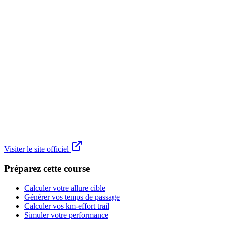
Visiter le site officiel
Préparez cette course
Calculer votre allure cible
Générer vos temps de passage
Calculer vos km-effort trail
Simuler votre performance