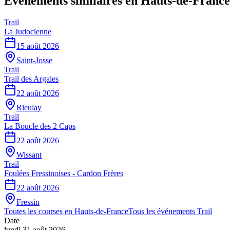
Événements similaires
en Hauts-de-France
Trail
La Judocienne
15 août 2026
Saint-Josse
Trail
Trail des Argales
22 août 2026
Rieulay
Trail
La Boucle des 2 Caps
22 août 2026
Wissant
Trail
Foulées Fressinoises - Cardon Frères
22 août 2026
Fressin
Toutes les courses en
Hauts-de-France
Tous les événements
Trail
Date
lundi 31 août 2026