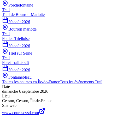
Porchefontaine
Trail
Trail de Bourron-Marlotte
30 août 2026
Bourron marlotte
Trail
Foulee Trielloise
30 août 2026
Triel sur Seine
Trail
Foret Trail 2026
30 août 2026
Fontainebleau
Toutes les courses en
Île-de-France
Tous les événements
Trail
Date
dimanche 6 septembre 2026
Lieu
Cesson
,
Cesson
,
Île-de-France
Site web
www.courir-cvsd.com