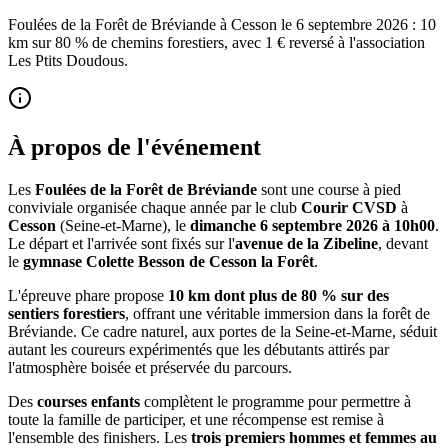
Foulées de la Forêt de Bréviande à Cesson le 6 septembre 2026 : 10
km sur 80 % de chemins forestiers, avec 1 € reversé à l'association
Les Ptits Doudous.
À propos de l'événement
Les
Foulées de la Forêt de Bréviande
sont une course à pied
conviviale organisée chaque année par le club
Courir CVSD
à
Cesson
(Seine-et-Marne), le
dimanche 6 septembre 2026 à 10h00
.
Le départ et l'arrivée sont fixés sur l'
avenue de la Zibeline
, devant
le
gymnase Colette Besson de Cesson la Forêt
.
L'épreuve phare propose
10 km dont plus de 80 % sur des
sentiers forestiers
, offrant une véritable immersion dans la forêt de
Bréviande. Ce cadre naturel, aux portes de la Seine-et-Marne, séduit
autant les coureurs expérimentés que les débutants attirés par
l'atmosphère boisée et préservée du parcours.
Des
courses enfants
complètent le programme pour permettre à
toute la famille de participer, et une récompense est remise à
l'ensemble des finishers. Les
trois premiers hommes et femmes au