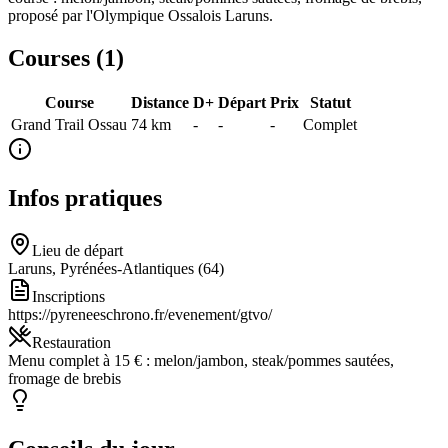
proposé par l'Olympique Ossalois Laruns.
Courses (
1
)
Course
Distance
D+
Départ
Prix
Statut
Grand Trail Ossau
74
km
-
-
-
Complet
Infos pratiques
Lieu de départ
Laruns, Pyrénées-Atlantiques (64)
Inscriptions
https://pyreneeschrono.fr/evenement/gtvo/
Restauration
Menu complet à 15 € : melon/jambon, steak/pommes sautées,
fromage de brebis