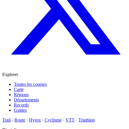
Explorer
Toutes les courses
Carte
Régions
Départements
Records
Guides
Trail
·
Route
·
Hyrox
·
Cyclisme
·
VTT
·
Triathlon