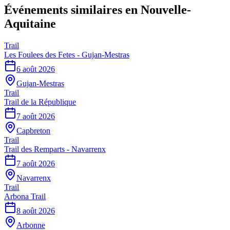
Événements similaires
en Nouvelle-
Aquitaine
Trail
Les Foulees des Fetes - Gujan-Mestras
6 août 2026
Gujan-Mestras
Trail
Trail de la République
7 août 2026
Capbreton
Trail
Trail des Remparts - Navarrenx
7 août 2026
Navarrenx
Trail
Arbona Trail
8 août 2026
Arbonne