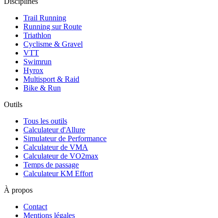
Disciplines
Trail Running
Running sur Route
Triathlon
Cyclisme & Gravel
VTT
Swimrun
Hyrox
Multisport & Raid
Bike & Run
Outils
Tous les outils
Calculateur d'Allure
Simulateur de Performance
Calculateur de VMA
Calculateur de VO2max
Temps de passage
Calculateur KM Effort
À propos
Contact
Mentions légales