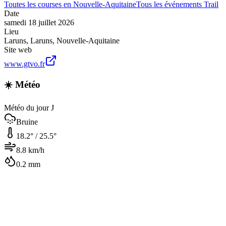
Toutes les courses en
Nouvelle-Aquitaine
Tous les événements
Trail
Date
samedi 18 juillet 2026
Lieu
Laruns
,
Laruns
,
Nouvelle-Aquitaine
Site web
www.gtvo.fr
☀️ Météo
Météo du jour J
Bruine
18.2
° /
25.5
°
8.8
km/h
0.2
mm