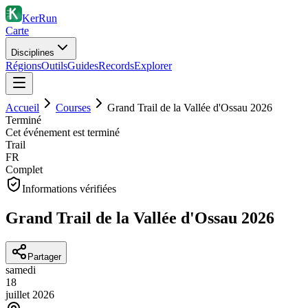
KerRun
Carte
Disciplines
Régions
Outils
Guides
Records
Explorer
Accueil
Courses
Grand Trail de la Vallée d'Ossau 2026
Terminé
Cet événement est terminé
Trail
FR
Complet
Informations vérifiées
Grand Trail de la Vallée d'Ossau 2026
Partager
samedi
18
juillet
2026