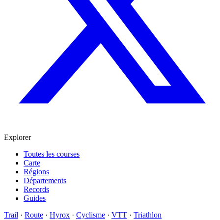
Explorer
Toutes les courses
Carte
Régions
Départements
Records
Guides
Trail
·
Route
·
Hyrox
·
Cyclisme
·
VTT
·
Triathlon