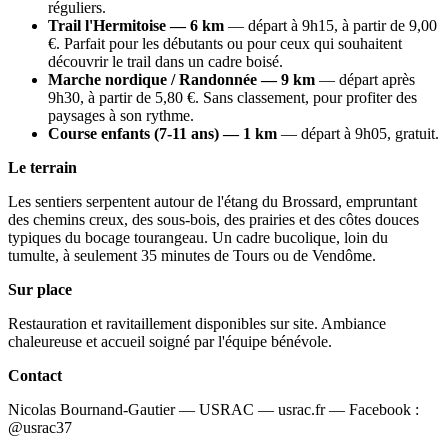
réguliers.
Trail l'Hermitoise — 6 km
— départ à 9h15, à partir de 9,00
€. Parfait pour les débutants ou pour ceux qui souhaitent
découvrir le trail dans un cadre boisé.
Marche nordique / Randonnée — 9 km
— départ après
9h30, à partir de 5,80 €. Sans classement, pour profiter des
paysages à son rythme.
Course enfants (7-11 ans) — 1 km
— départ à 9h05, gratuit.
Le terrain
Les sentiers serpentent autour de l'étang du Brossard, empruntant
des chemins creux, des sous-bois, des prairies et des côtes douces
typiques du bocage tourangeau. Un cadre bucolique, loin du
tumulte, à seulement 35 minutes de Tours ou de Vendôme.
Sur place
Restauration et ravitaillement disponibles sur site. Ambiance
chaleureuse et accueil soigné par l'équipe bénévole.
Contact
Nicolas Bournand-Gautier — USRAC — usrac.fr — Facebook :
@usrac37