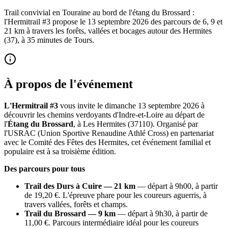
Trail convivial en Touraine au bord de l'étang du Brossard :
l'Hermitrail #3 propose le 13 septembre 2026 des parcours de 6, 9 et
21 km à travers les forêts, vallées et bocages autour des Hermites
(37), à 35 minutes de Tours.
À propos de l'événement
L'Hermitrail #3
vous invite le dimanche 13 septembre 2026 à
découvrir les chemins verdoyants d'Indre-et-Loire au départ de
l'
Étang du Brossard
, à Les Hermites (37110). Organisé par
l'USRAC (Union Sportive Renaudine Athlé Cross) en partenariat
avec le Comité des Fêtes des Hermites, cet événement familial et
populaire est à sa troisième édition.
Des parcours pour tous
Trail des Durs à Cuire — 21 km
— départ à 9h00, à partir
de 19,20 €. L'épreuve phare pour les coureurs aguerris, à
travers vallées, forêts et champs.
Trail du Brossard — 9 km
— départ à 9h30, à partir de
11,00 €. Parcours intermédiaire idéal pour les coureurs