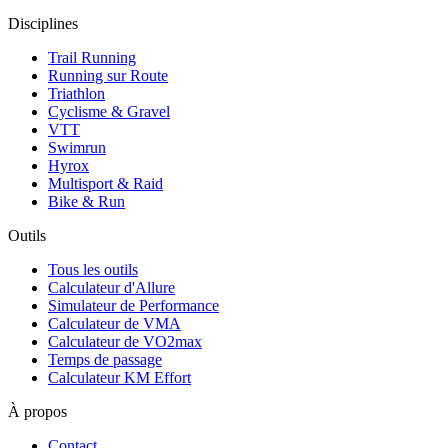
Disciplines
Trail Running
Running sur Route
Triathlon
Cyclisme & Gravel
VTT
Swimrun
Hyrox
Multisport & Raid
Bike & Run
Outils
Tous les outils
Calculateur d'Allure
Simulateur de Performance
Calculateur de VMA
Calculateur de VO2max
Temps de passage
Calculateur KM Effort
À propos
Contact