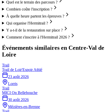
Quel est le terrain des parcours ?
Combien coûte l'inscription ?
À quelle heure partent les épreuves ?
Qui organise l'Hermitrail ?
Y a-t-il de la restauration sur place ?
Comment s'inscrire à l'Hermitrail 2026 ?
Événements similaires
en Centre-Val de
Loire
Trail
Trail de Loir'Espoir Athlé
23 août 2026
Lorris
Trail
MICI On Bellebouche
30 août 2026
Mézières-en-Brenne
Trail