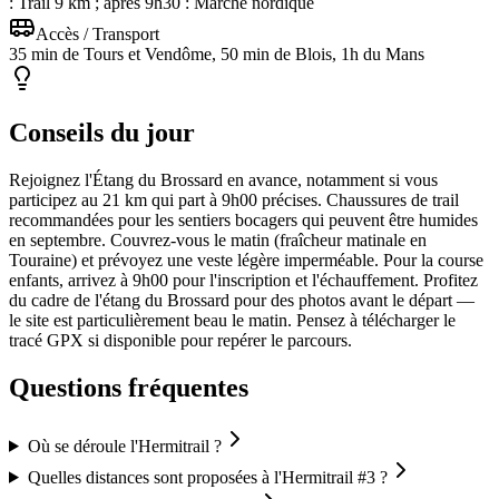
: Trail 9 km ; après 9h30 : Marche nordique
Accès / Transport
35 min de Tours et Vendôme, 50 min de Blois, 1h du Mans
Conseils du jour
Rejoignez l'Étang du Brossard en avance, notamment si vous
participez au 21 km qui part à 9h00 précises. Chaussures de trail
recommandées pour les sentiers bocagers qui peuvent être humides
en septembre. Couvrez-vous le matin (fraîcheur matinale en
Touraine) et prévoyez une veste légère imperméable. Pour la course
enfants, arrivez à 9h00 pour l'inscription et l'échauffement. Profitez
du cadre de l'étang du Brossard pour des photos avant le départ —
le site est particulièrement beau le matin. Pensez à télécharger le
tracé GPX si disponible pour repérer le parcours.
Questions fréquentes
Où se déroule l'Hermitrail ?
Quelles distances sont proposées à l'Hermitrail #3 ?