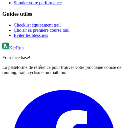
Simuler votre performance
Guides utiles
Checklist équipement trail
Choisir sa première course trail
Éviter les blessures
KerRun
Your race base!
La plateforme de référence pour trouver votre prochaine course de
running, trail, cyclisme ou triathlon.