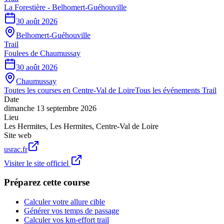
La Forestière - Belhomert-Guéhouville
30 août 2026
Belhomert-Guéhouville
Trail
Foulees de Chaumussay
30 août 2026
Chaumussay
Toutes les courses en
Centre-Val de Loire
Tous les événements
Trail
Date
dimanche 13 septembre 2026
Lieu
Les Hermites
,
Les Hermites
,
Centre-Val de Loire
Site web
usrac.fr
Visiter le site officiel
Préparez cette course
Calculer votre allure cible
Générer vos temps de passage
Calculer vos km-effort trail