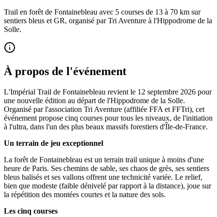
Trail en forêt de Fontainebleau avec 5 courses de 13 à 70 km sur
sentiers bleus et GR, organisé par Tri Aventure à l'Hippodrome de la
Solle.
À propos de l'événement
L'Impérial Trail de Fontainebleau revient le 12 septembre 2026 pour
une nouvelle édition au départ de l'Hippodrome de la Solle.
Organisé par l'association Tri Aventure (affiliée FFA et FFTri), cet
événement propose cinq courses pour tous les niveaux, de l'initiation
à l'ultra, dans l'un des plus beaux massifs forestiers d'Île-de-France.
Un terrain de jeu exceptionnel
La forêt de Fontainebleau est un terrain trail unique à moins d'une
heure de Paris. Ses chemins de sable, ses chaos de grès, ses sentiers
bleus balisés et ses vallons offrent une technicité variée. Le relief,
bien que modeste (faible dénivelé par rapport à la distance), joue sur
la répétition des montées courtes et la nature des sols.
Les cinq courses