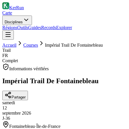
KerRun
Carte
Disciplines
Régions
Outils
Guides
Records
Explorer
Accueil
Courses
Impérial Trail De Fontainebleau
Trail
FR
Complet
Informations vérifiées
Impérial Trail De Fontainebleau
Partager
samedi
12
septembre
2026
J-36
Fontainebleau
·
Île-de-France