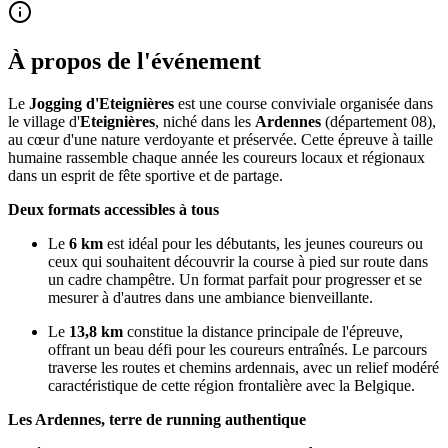
À propos de l'événement
Le
Jogging d'Eteignières
est une course conviviale organisée dans
le village d'
Eteignières
, niché dans les
Ardennes
(département 08),
au cœur d'une nature verdoyante et préservée. Cette épreuve à taille
humaine rassemble chaque année les coureurs locaux et régionaux
dans un esprit de fête sportive et de partage.
Deux formats accessibles à tous
Le
6 km
est idéal pour les débutants, les jeunes coureurs ou
ceux qui souhaitent découvrir la course à pied sur route dans
un cadre champêtre. Un format parfait pour progresser et se
mesurer à d'autres dans une ambiance bienveillante.
Le
13,8 km
constitue la distance principale de l'épreuve,
offrant un beau défi pour les coureurs entraînés. Le parcours
traverse les routes et chemins ardennais, avec un relief modéré
caractéristique de cette région frontalière avec la Belgique.
Les Ardennes, terre de running authentique