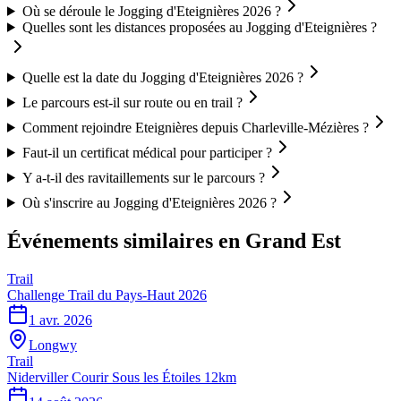
Où se déroule le Jogging d'Eteignières 2026 ?
Quelles sont les distances proposées au Jogging d'Eteignières ?
Quelle est la date du Jogging d'Eteignières 2026 ?
Le parcours est-il sur route ou en trail ?
Comment rejoindre Eteignières depuis Charleville-Mézières ?
Faut-il un certificat médical pour participer ?
Y a-t-il des ravitaillements sur le parcours ?
Où s'inscrire au Jogging d'Eteignières 2026 ?
Événements similaires
en Grand Est
Trail
Challenge Trail du Pays-Haut 2026
1 avr. 2026
Longwy
Trail
Niderviller Courir Sous les Étoiles 12km