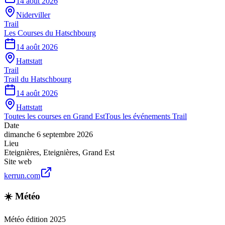
14 août 2026
Niderviller
Trail
Les Courses du Hatschbourg
14 août 2026
Hattstatt
Trail
Trail du Hatschbourg
14 août 2026
Hattstatt
Toutes les courses en
Grand Est
Tous les événements
Trail
Date
dimanche 6 septembre 2026
Lieu
Eteignières
,
Eteignières
,
Grand Est
Site web
kerrun.com
☀️ Météo
Météo édition 2025