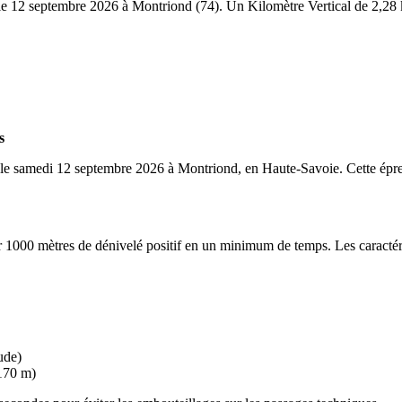
le 12 septembre 2026 à Montriond (74). Un Kilomètre Vertical de 2,2
s
le samedi 12 septembre 2026 à Montriond, en Haute-Savoie. Cette épre
 1000 mètres de dénivelé positif en un minimum de temps. Les caractéri
ude)
2170 m)