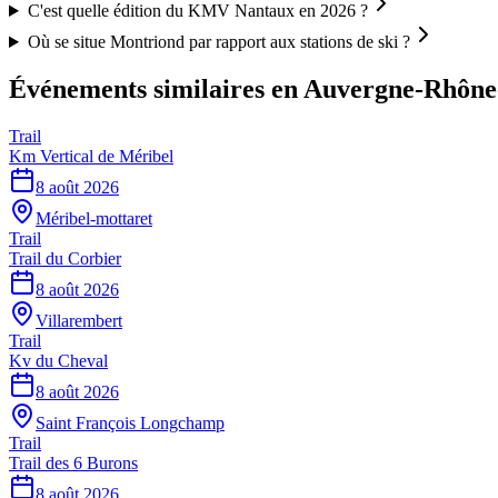
C'est quelle édition du KMV Nantaux en 2026 ?
Où se situe Montriond par rapport aux stations de ski ?
Événements similaires
en Auvergne-Rhône
Trail
Km Vertical de Méribel
8 août 2026
Méribel-mottaret
Trail
Trail du Corbier
8 août 2026
Villarembert
Trail
Kv du Cheval
8 août 2026
Saint François Longchamp
Trail
Trail des 6 Burons
8 août 2026