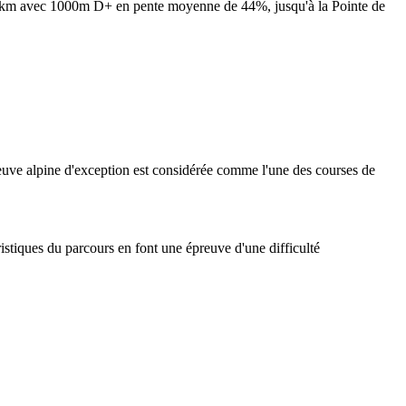
8 km avec 1000m D+ en pente moyenne de 44%, jusqu'à la Pointe de
uve alpine d'exception est considérée comme l'une des courses de
stiques du parcours en font une épreuve d'une difficulté