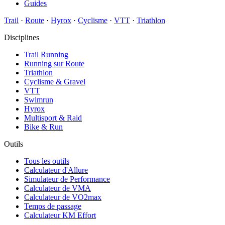
Guides
Trail
·
Route
·
Hyrox
·
Cyclisme
·
VTT
·
Triathlon
Disciplines
Trail Running
Running sur Route
Triathlon
Cyclisme & Gravel
VTT
Swimrun
Hyrox
Multisport & Raid
Bike & Run
Outils
Tous les outils
Calculateur d'Allure
Simulateur de Performance
Calculateur de VMA
Calculateur de VO2max
Temps de passage
Calculateur KM Effort