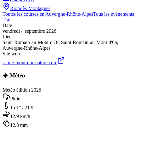
Riom-ès-Montagnes
Toutes les courses en
Auvergne-Rhône-Alpes
Tous les événements
Trail
Date
vendredi 4 septembre 2026
Lieu
Saint-Romain-au-Mont-d'Or
,
Saint-Romain-au-Mont-d'Or
,
Auvergne-Rhône-Alpes
Site web
saone-mont-dor-nature.com
☀️ Météo
Météo édition 2025
Pluie
15.1
° /
21.9
°
12.9
km/h
12.8
mm