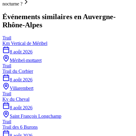
nocturne ?
Événements similaires
en Auvergne-
Rhône-Alpes
Trail
Km Vertical de Méribel
8 août 2026
Méribel-mottaret
Trail
Trail du Corbier
8 août 2026
Villarembert
Trail
Kv du Cheval
8 août 2026
Saint François Longchamp
Trail
Trail des 6 Burons
8 août 2026