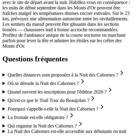
avec le site de départ avant la nuit. Habillez-vous en conséquence :
les nuits de début septembre dans les Monts d'Or peuvent être
fraîches malgré les températures diurnes encore estivales. Sur le 23
km, prévoyez une alimentation autonome entre les ravitaillements.
Les sentiers du massif peuvent être glissants dans les sections
boisées — chaussures trail à bonne accroche recommandées.
Profitez de l'ambiance unique de la course nocturne en marchant
parfois pour lever la tête et admirer les étoiles sur les crêtes des
Monts d'Or.
Questions fréquentes
Quelles distances sont proposées à la Nuit des Cabornes ?
Où se déroule la Nuit des Cabornes ?
Quand ouvrent les inscriptions pour l'édition 2026 ?
Qu'est-ce que le Trail Tour du Beaujolais ?
Pourquoi s'appelle-t-elle la Nuit des Cabornes ?
La frontale est-elle obligatoire ?
Qui organise la Nuit des Cabornes ?
La Nuit des Cabornes est-elle accessible aux débutants en trail