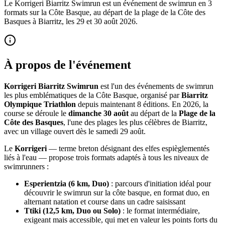
Le Korrigeri Biarritz Swimrun est un événement de swimrun en 3
formats sur la Côte Basque, au départ de la plage de la Côte des
Basques à Biarritz, les 29 et 30 août 2026.
À propos de l'événement
Korrigeri Biarritz Swimrun
est l'un des événements de swimrun
les plus emblématiques de la Côte Basque, organisé par
Biarritz
Olympique Triathlon
depuis maintenant 8 éditions. En 2026, la
course se déroule le
dimanche 30 août
au départ de la
Plage de la
Côte des Basques
, l'une des plages les plus célèbres de Biarritz,
avec un village ouvert dès le samedi 29 août.
Le
Korrigeri
— terme breton désignant des elfes espièglementés
liés à l'eau — propose trois formats adaptés à tous les niveaux de
swimrunners :
Esperientzia (6 km, Duo)
: parcours d'initiation idéal pour
découvrir le swimrun sur la côte basque, en format duo, en
alternant natation et course dans un cadre saisissant
Ttiki (12,5 km, Duo ou Solo)
: le format intermédiaire,
exigeant mais accessible, qui met en valeur les points forts du