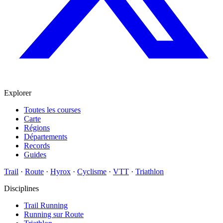
Explorer
Toutes les courses
Carte
Régions
Départements
Records
Guides
Trail
·
Route
·
Hyrox
·
Cyclisme
·
VTT
·
Triathlon
Disciplines
Trail Running
Running sur Route