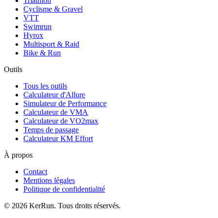
Triathlon
Cyclisme & Gravel
VTT
Swimrun
Hyrox
Multisport & Raid
Bike & Run
Outils
Tous les outils
Calculateur d'Allure
Simulateur de Performance
Calculateur de VMA
Calculateur de VO2max
Temps de passage
Calculateur KM Effort
À propos
Contact
Mentions légales
Politique de confidentialité
©
2026
KerRun. Tous droits réservés.