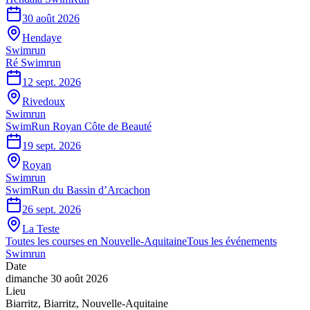
30 août 2026
Hendaye
Swimrun
Ré Swimrun
12 sept. 2026
Rivedoux
Swimrun
SwimRun Royan Côte de Beauté
19 sept. 2026
Royan
Swimrun
SwimRun du Bassin d’Arcachon
26 sept. 2026
La Teste
Toutes les courses en
Nouvelle-Aquitaine
Tous les événements
Swimrun
Date
dimanche 30 août 2026
Lieu
Biarritz
,
Biarritz
,
Nouvelle-Aquitaine