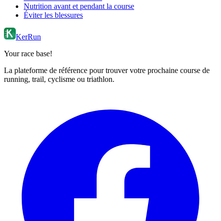
Nutrition avant et pendant la course
Éviter les blessures
KerRun
Your race base!
La plateforme de référence pour trouver votre prochaine course de
running, trail, cyclisme ou triathlon.