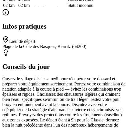
62 km
62
km
-
-
-
Statut inconnu
Infos pratiques
Lieu de départ
Plage de la Côte des Basques, Biarritz (64200)
Conseils du jour
Ouvrez le village dès le samedi pour récupérer votre dossard et
préparer votre équipement sereinement. Portez votre combinaison de
natation adaptée à la course à pied — évitez les combinaisons trop
épaisses et rigides. Choisissez des chaussures légères qui drainent
bien l'eau, spécifiques swimrun ou de trail léger. Testez votre pull-
buoy en entraînement avant la course. Discutez avec votre
coéquipier de la stratégie d'alternance eau/terre et synchronisez vos
rythmes. Prévoyez des protections contre les frottements (vaseline)
aux zones exposées. Le départ étant à 9h pour le Classic, dormez
bien la nuit précédente dans l'un des nombreux hébergements de