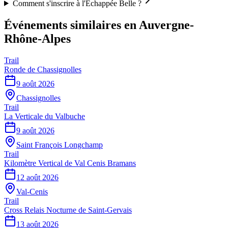
Comment s'inscrire à l'Échappée Belle ?
Événements similaires
en Auvergne-
Rhône-Alpes
Trail
Ronde de Chassignolles
9 août 2026
Chassignolles
Trail
La Verticale du Valbuche
9 août 2026
Saint François Longchamp
Trail
Kilomètre Vertical de Val Cenis Bramans
12 août 2026
Val-Cenis
Trail
Cross Relais Nocturne de Saint-Gervais
13 août 2026