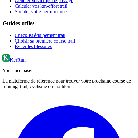
Générer vos temps de passage
Calculer vos km-effort trail
Simuler votre performance
Guides utiles
Checklist équipement trail
Choisir sa première course trail
Éviter les blessures
KerRun
Your race base!
La plateforme de référence pour trouver votre prochaine course de
running, trail, cyclisme ou triathlon.