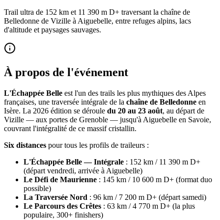
Trail ultra de 152 km et 11 390 m D+ traversant la chaîne de
Belledonne de Vizille à Aiguebelle, entre refuges alpins, lacs
d'altitude et paysages sauvages.
À propos de l'événement
L'Échappée Belle
est l'un des trails les plus mythiques des Alpes
françaises, une traversée intégrale de la
chaîne de Belledonne
en
Isère. La 2026 édition se déroule
du 20 au 23 août
, au départ de
Vizille — aux portes de Grenoble — jusqu'à Aiguebelle en Savoie,
couvrant l'intégralité de ce massif cristallin.
Six distances
pour tous les profils de traileurs :
L'Échappée Belle — Intégrale
: 152 km / 11 390 m D+
(départ vendredi, arrivée à Aiguebelle)
Le Défi de Maurienne
: 145 km / 10 600 m D+ (format duo
possible)
La Traversée Nord
: 96 km / 7 200 m D+ (départ samedi)
Le Parcours des Crêtes
: 63 km / 4 770 m D+ (la plus
populaire, 300+ finishers)