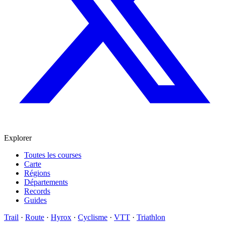
Explorer
Toutes les courses
Carte
Régions
Départements
Records
Guides
Trail
·
Route
·
Hyrox
·
Cyclisme
·
VTT
·
Triathlon