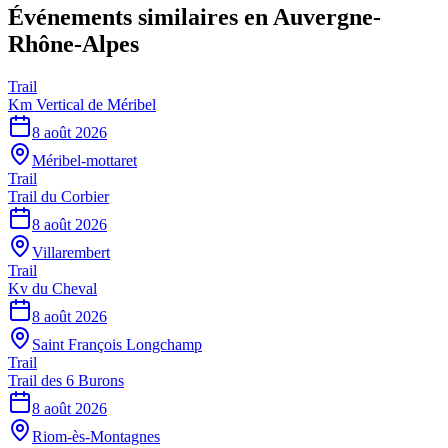
Événements similaires
en Auvergne-
Rhône-Alpes
Trail
Km Vertical de Méribel
8 août 2026
Méribel-mottaret
Trail
Trail du Corbier
8 août 2026
Villarembert
Trail
Kv du Cheval
8 août 2026
Saint François Longchamp
Trail
Trail des 6 Burons
8 août 2026
Riom-ès-Montagnes