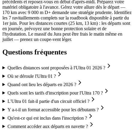
précédents et reposez-vous en début d'après-midi. Préparez votre
matériel obligatoire à l'avance. Gérez votre allure dès le départ —
170 km avec 9 000 m D+ demande une stratégie prudente. Identifiez
les 7 ravitaillements complets sur la roadbook disponible à partir du
1er juin. Pour les distances courtes (25 km, 13 km) : les départs sont
en journée, prévoyez une bonne protection solaire et de
l'hydratation. Le massif du Jura peut être frais le matin même en
juillet — prenez un coupe-vent léger.
Questions fréquentes
Quelles distances sont proposées à l'Ultra 01 2026 ?
Où se déroule l'Ultra 01 ?
Quand ont lieu les départs en 2026 ?
Quels sont les tarifs d'inscription pour l'Ultra 170 ?
L'Ultra 01 fait-il partie d'un circuit officiel ?
Y a-t-il un format accessible pour les débutants ?
Qu'est-ce qui est inclus dans l'inscription ?
Comment accéder aux départs en navette ?