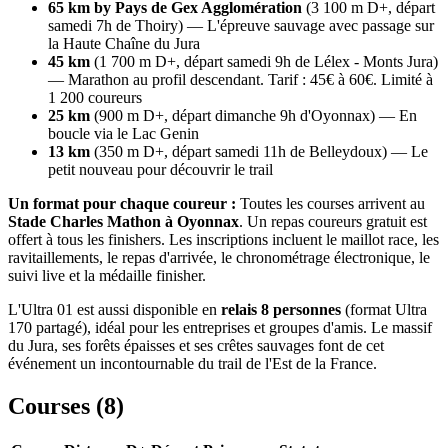
65 km by Pays de Gex Agglomération
(3 100 m D+, départ
samedi 7h de Thoiry) — L'épreuve sauvage avec passage sur
la Haute Chaîne du Jura
45 km
(1 700 m D+, départ samedi 9h de Lélex - Monts Jura)
— Marathon au profil descendant. Tarif : 45€ à 60€. Limité à
1 200 coureurs
25 km
(900 m D+, départ dimanche 9h d'Oyonnax) — En
boucle via le Lac Genin
13 km
(350 m D+, départ samedi 11h de Belleydoux) — Le
petit nouveau pour découvrir le trail
Un format pour chaque coureur :
Toutes les courses arrivent au
Stade Charles Mathon à Oyonnax
. Un repas coureurs gratuit est
offert à tous les finishers. Les inscriptions incluent le maillot race, les
ravitaillements, le repas d'arrivée, le chronométrage électronique, le
suivi live et la médaille finisher.
L'Ultra 01 est aussi disponible en
relais 8 personnes
(format Ultra
170 partagé), idéal pour les entreprises et groupes d'amis. Le massif
du Jura, ses forêts épaisses et ses crêtes sauvages font de cet
événement un incontournable du trail de l'Est de la France.
Courses (
8
)