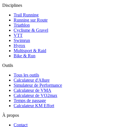
Disciplines
Trail Running
Running sur Route
Triathlon
Cyclisme & Gravel
VTT
Swimrun
Hyrox
Multisport & Raid
Bike & Run
Outils
Tous les outils
Calculateur d'Allure
Simulateur de Performance
Calculateur de VMA
Calculateur de VO2max
Temps de passage
Calculateur KM Effort
À propos
Contact