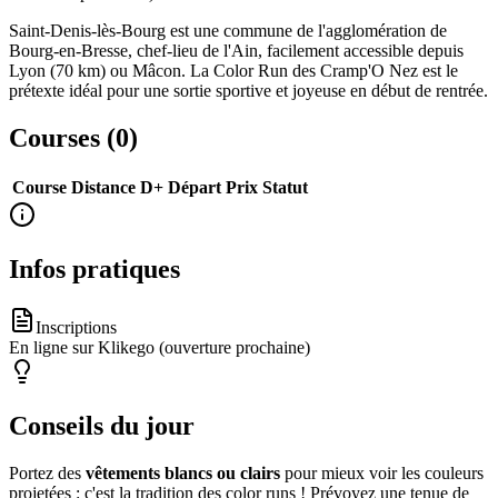
Saint-Denis-lès-Bourg est une commune de l'agglomération de
Bourg-en-Bresse, chef-lieu de l'Ain, facilement accessible depuis
Lyon (70 km) ou Mâcon. La Color Run des Cramp'O Nez est le
prétexte idéal pour une sortie sportive et joyeuse en début de rentrée.
Courses (
0
)
Course
Distance
D+
Départ
Prix
Statut
Infos pratiques
Inscriptions
En ligne sur Klikego (ouverture prochaine)
Conseils du jour
Portez des
vêtements blancs ou clairs
pour mieux voir les couleurs
projetées : c'est la tradition des color runs ! Prévoyez une tenue de