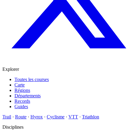
Explorer
Toutes les courses
Carte
Régions
Départements
Records
Guides
Trail
·
Route
·
Hyrox
·
Cyclisme
·
VTT
·
Triathlon
Disciplines