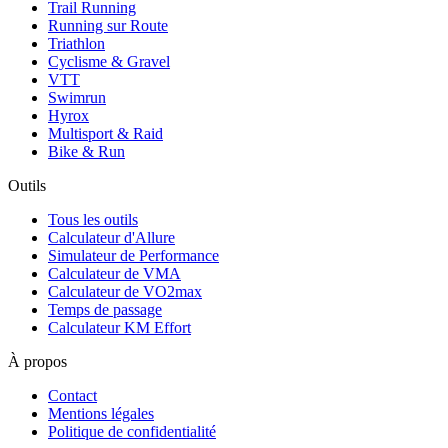
Trail Running
Running sur Route
Triathlon
Cyclisme & Gravel
VTT
Swimrun
Hyrox
Multisport & Raid
Bike & Run
Outils
Tous les outils
Calculateur d'Allure
Simulateur de Performance
Calculateur de VMA
Calculateur de VO2max
Temps de passage
Calculateur KM Effort
À propos
Contact
Mentions légales
Politique de confidentialité