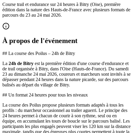
Course trail et endurance sur 24 heures à Bitry (Oise), première
édition dans la nature des Hauts-de-France avec plusieurs formats de
parcours du 23 au 24 mai 2026.
À propos de l'événement
## La course des Poilus – 24h de Bitry
La
24h de Bitry
est la première édition d'une course d'endurance et
de trail organisée à Bitry, dans l'Oise (Hauts-de-France). Du samedi
23 au dimanche 24 mai 2026, coureurs et marcheurs sont invités à se
dépasser pendant 24 heures dans la nature picarde, sur des parcours
balisés au départ du village de Bitry.
## Un format 24 heures pour tous les niveaux
La course des Poilus propose plusieurs formats adaptés à tous les
profils : du marcheur occasionnel au trailer aguerri. Le principe des
24 heures permet à chacun de courir à son rythme, seul ou en
équipe, en accumulant les tours de boucle sur le parcours balisé. Les
participants les plus engagés peuvent viser les 120 km sur la distance
maximale, tandis que des épreuves plus courtes permettent à toute la