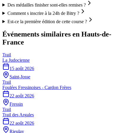
Des médailles finisher sont-elles remises ?
Comment s inscrire à la 24h de Bitry ?
Est-ce la première édition de cette course ?
Événements similaires
en Hauts-de-
France
Trail
La Judocienne
15 août 2026
Saint-Josse
Trail
Foulées Fressinoises - Cardon Frères
22 août 2026
Fressin
Trail
Trail des Argales
22 août 2026
Rieulay