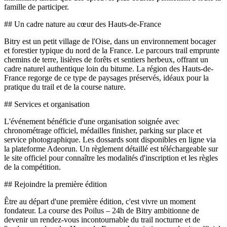
famille de participer.
## Un cadre nature au cœur des Hauts-de-France
Bitry est un petit village de l'Oise, dans un environnement bocager
et forestier typique du nord de la France. Le parcours trail emprunte
chemins de terre, lisières de forêts et sentiers herbeux, offrant un
cadre naturel authentique loin du bitume. La région des Hauts-de-
France regorge de ce type de paysages préservés, idéaux pour la
pratique du trail et de la course nature.
## Services et organisation
L'événement bénéficie d'une organisation soignée avec
chronométrage officiel, médailles finisher, parking sur place et
service photographique. Les dossards sont disponibles en ligne via
la plateforme Adeorun. Un règlement détaillé est téléchargeable sur
le site officiel pour connaître les modalités d'inscription et les règles
de la compétition.
## Rejoindre la première édition
Être au départ d'une première édition, c'est vivre un moment
fondateur. La course des Poilus – 24h de Bitry ambitionne de
devenir un rendez-vous incontournable du trail nocturne et de