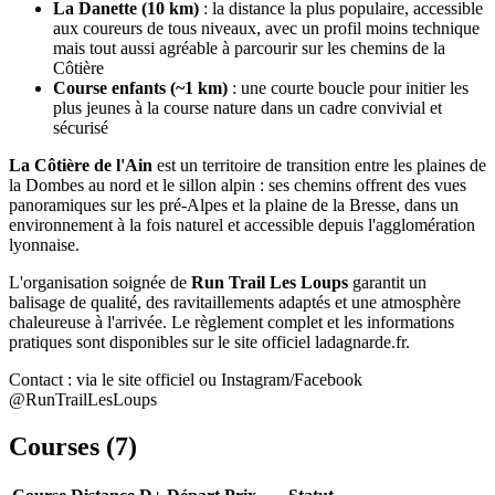
La Danette (10 km)
: la distance la plus populaire, accessible
aux coureurs de tous niveaux, avec un profil moins technique
mais tout aussi agréable à parcourir sur les chemins de la
Côtière
Course enfants (~1 km)
: une courte boucle pour initier les
plus jeunes à la course nature dans un cadre convivial et
sécurisé
La Côtière de l'Ain
est un territoire de transition entre les plaines de
la Dombes au nord et le sillon alpin : ses chemins offrent des vues
panoramiques sur les pré-Alpes et la plaine de la Bresse, dans un
environnement à la fois naturel et accessible depuis l'agglomération
lyonnaise.
L'organisation soignée de
Run Trail Les Loups
garantit un
balisage de qualité, des ravitaillements adaptés et une atmosphère
chaleureuse à l'arrivée. Le règlement complet et les informations
pratiques sont disponibles sur le site officiel ladagnarde.fr.
Contact : via le site officiel ou Instagram/Facebook
@RunTrailLesLoups
Courses (
7
)