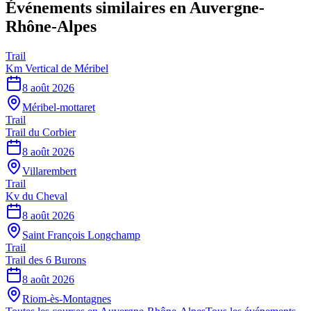
Événements similaires
en Auvergne-
Rhône-Alpes
Trail
Km Vertical de Méribel
8 août 2026
Méribel-mottaret
Trail
Trail du Corbier
8 août 2026
Villarembert
Trail
Kv du Cheval
8 août 2026
Saint François Longchamp
Trail
Trail des 6 Burons
8 août 2026
Riom-ès-Montagnes