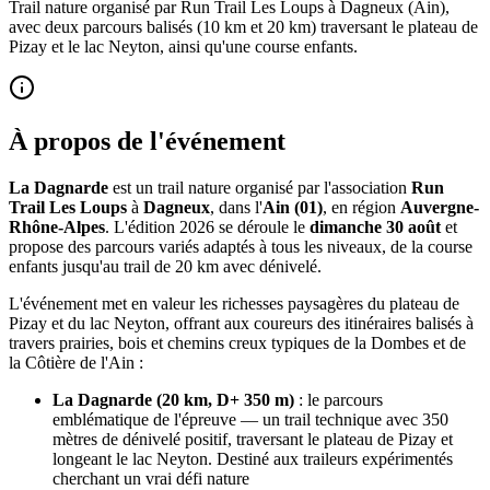
Trail nature organisé par Run Trail Les Loups à Dagneux (Ain),
avec deux parcours balisés (10 km et 20 km) traversant le plateau de
Pizay et le lac Neyton, ainsi qu'une course enfants.
À propos de l'événement
La Dagnarde
est un trail nature organisé par l'association
Run
Trail Les Loups
à
Dagneux
, dans l'
Ain (01)
, en région
Auvergne-
Rhône-Alpes
. L'édition 2026 se déroule le
dimanche 30 août
et
propose des parcours variés adaptés à tous les niveaux, de la course
enfants jusqu'au trail de 20 km avec dénivelé.
L'événement met en valeur les richesses paysagères du plateau de
Pizay et du lac Neyton, offrant aux coureurs des itinéraires balisés à
travers prairies, bois et chemins creux typiques de la Dombes et de
la Côtière de l'Ain :
La Dagnarde (20 km, D+ 350 m)
: le parcours
emblématique de l'épreuve — un trail technique avec 350
mètres de dénivelé positif, traversant le plateau de Pizay et
longeant le lac Neyton. Destiné aux traileurs expérimentés
cherchant un vrai défi nature