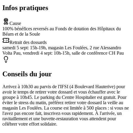
Infos pratiques
Cause
100% bénéfices reversés au Fonds de dotation des Hôpitaux du
Béarn et de la Soule
Retrait des dossards
samedi 5 sept: 15h-19h, magasin Les Foulées, 2 rue Alessandro
Volta Pau, vendredi 4 sept: 10h-15h, salle de conférence CH Pau
Conseils du jour
Arrivez à 10h30 au parvis de l'IFSI (4 Boulevard Hauterive) pour
avoir le temps de retirer votre dossard et vous échauffer avec le
groupe à 10h45. Le parking du Centre Hospitalier est gratuit. Pour
éviter le stress du matin, préférez retirer votre dossard la veille au
magasin Les Foulées. La course est limitée à 500 places : si vous ne
l'avez pas encore fait, inscrivez-vous rapidement. À l'arrivée, un
ravitaillement et une buvette-restauration vous attendent pour
célébrer votre effort solidaire.