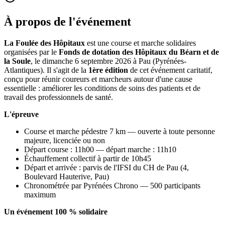
À propos de l'événement
La Foulée des Hôpitaux
est une course et marche solidaires
organisées par le
Fonds de dotation des Hôpitaux du Béarn et de
la Soule
, le dimanche 6 septembre 2026 à Pau (Pyrénées-
Atlantiques). Il s'agit de la
1ère édition
de cet événement caritatif,
conçu pour réunir coureurs et marcheurs autour d'une cause
essentielle : améliorer les conditions de soins des patients et de
travail des professionnels de santé.
L'épreuve
Course et marche pédestre 7 km — ouverte à toute personne
majeure, licenciée ou non
Départ course : 11h00 — départ marche : 11h10
Échauffement collectif à partir de 10h45
Départ et arrivée : parvis de l'IFSI du CH de Pau (4,
Boulevard Hauterive, Pau)
Chronométrée par Pyrénées Chrono — 500 participants
maximum
Un événement 100 % solidaire