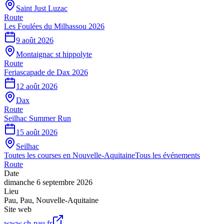
Saint Just Luzac
Route
Les Foulées du Milhassou 2026
9 août 2026
Montaignac st hippolyte
Route
Feriascapade de Dax 2026
12 août 2026
Dax
Route
Seilhac Summer Run
15 août 2026
Seilhac
Toutes les courses en
Nouvelle-Aquitaine
Tous les événements
Route
Date
dimanche 6 septembre 2026
Lieu
Pau
,
Pau
,
Nouvelle-Aquitaine
Site web
www.ch-pau.fr