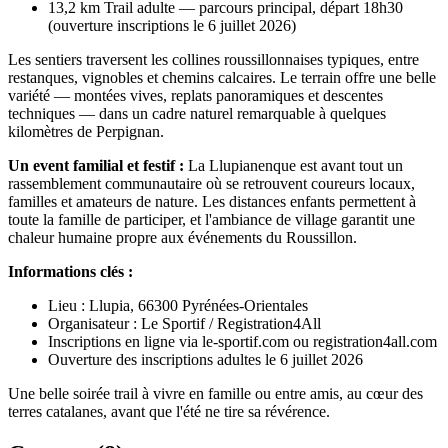
13,2 km Trail adulte — parcours principal, départ 18h30
(ouverture inscriptions le 6 juillet 2026)
Les sentiers traversent les collines roussillonnaises typiques, entre
restanques, vignobles et chemins calcaires. Le terrain offre une belle
variété — montées vives, replats panoramiques et descentes
techniques — dans un cadre naturel remarquable à quelques
kilomètres de Perpignan.
Un event familial et festif :
La Llupianenque est avant tout un
rassemblement communautaire où se retrouvent coureurs locaux,
familles et amateurs de nature. Les distances enfants permettent à
toute la famille de participer, et l'ambiance de village garantit une
chaleur humaine propre aux événements du Roussillon.
Informations clés :
Lieu : Llupia, 66300 Pyrénées-Orientales
Organisateur : Le Sportif / Registration4All
Inscriptions en ligne via le-sportif.com ou registration4all.com
Ouverture des inscriptions adultes le 6 juillet 2026
Une belle soirée trail à vivre en famille ou entre amis, au cœur des
terres catalanes, avant que l'été ne tire sa révérence.