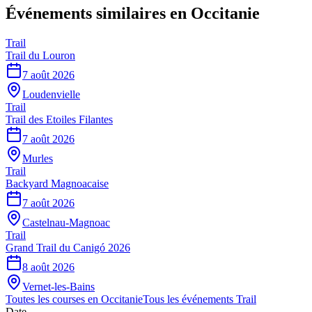
Événements similaires
en Occitanie
Trail
Trail du Louron
7 août 2026
Loudenvielle
Trail
Trail des Etoiles Filantes
7 août 2026
Murles
Trail
Backyard Magnoacaise
7 août 2026
Castelnau-Magnoac
Trail
Grand Trail du Canigó 2026
8 août 2026
Vernet-les-Bains
Toutes les courses en
Occitanie
Tous les événements
Trail
Date