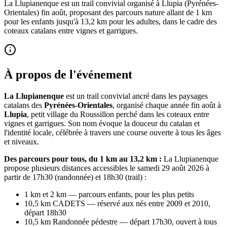
La Llupianenque est un trail convivial organisé à Llupia (Pyrénées-
Orientales) fin août, proposant des parcours nature allant de 1 km
pour les enfants jusqu'à 13,2 km pour les adultes, dans le cadre des
coteaux catalans entre vignes et garrigues.
À propos de l'événement
La Llupianenque
est un trail convivial ancré dans les paysages
catalans des
Pyrénées-Orientales
, organisé chaque année fin août à
Llupia
, petit village du Roussillon perché dans les coteaux entre
vignes et garrigues. Son nom évoque la douceur du catalan et
l'identité locale, célébrée à travers une course ouverte à tous les âges
et niveaux.
Des parcours pour tous, du 1 km au 13,2 km :
La Llupianenque
propose plusieurs distances accessibles le samedi 29 août 2026 à
partir de 17h30 (randonnée) et 18h30 (trail) :
1 km et 2 km — parcours enfants, pour les plus petits
10,5 km CADETS — réservé aux nés entre 2009 et 2010,
départ 18h30
10,5 km Randonnée pédestre — départ 17h30, ouvert à tous