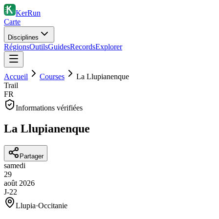
KerRun
Carte
Disciplines
Régions
Outils
Guides
Records
Explorer
Accueil
Courses
La Llupianenque
Trail
FR
Informations vérifiées
La Llupianenque
Partager
samedi
29
août
2026
J-22
Llupia
·
Occitanie