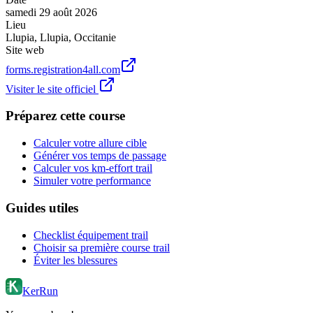
samedi 29 août 2026
Lieu
Llupia
,
Llupia
,
Occitanie
Site web
forms.registration4all.com
Visiter le site officiel
Préparez cette course
Calculer votre allure cible
Générer vos temps de passage
Calculer vos km-effort trail
Simuler votre performance
Guides utiles
Checklist équipement trail
Choisir sa première course trail
Éviter les blessures
KerRun