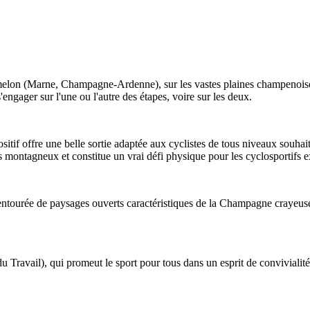
melon (Marne, Champagne-Ardenne), sur les vastes plaines champenoise
engager sur l'une ou l'autre des étapes, voire sur les deux.
itif offre une belle sortie adaptée aux cyclistes de tous niveaux souhai
 montagneux et constitue un vrai défi physique pour les cyclosportifs 
ntourée de paysages ouverts caractéristiques de la Champagne crayeuse. 
ravail), qui promeut le sport pour tous dans un esprit de convivialité et