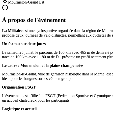
Mourmelon
·
Grand Est
À propos de l'événement
La Militaire
est une cyclosportive organisée dans la région de Mour
propose deux journées de vélo distinctes, permettant aux cyclistes de s'
Un format sur deux jours
Le samedi 25 juillet, le parcours de 105 km avec 465 m de dénivelé pos
tracé de 100 km avec 1 180 m de D+ présente un profil nettement plus
Le cadre : Mourmelon et la plaine champenoise
Mourmelon-le-Grand, ville de garnison historique dans la Marne, est e
idéal pour les longues sorties vélo en groupe.
Organisation FSGT
L'événement est affilié à la FSGT (Fédération Sportive et Gymnique du T
un accueil chaleureux pour les participants.
Logistique et accueil