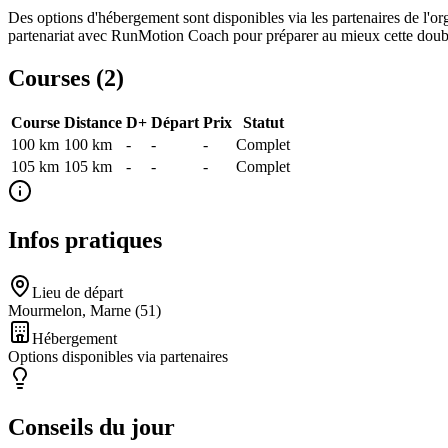
Des options d'hébergement sont disponibles via les partenaires de l'or
partenariat avec RunMotion Coach pour préparer au mieux cette doubl
Courses (
2
)
Course
Distance
D+
Départ
Prix
Statut
100 km
100
km
-
-
-
Complet
105 km
105
km
-
-
-
Complet
Infos pratiques
Lieu de départ
Mourmelon, Marne (51)
Hébergement
Options disponibles via partenaires
Conseils du jour