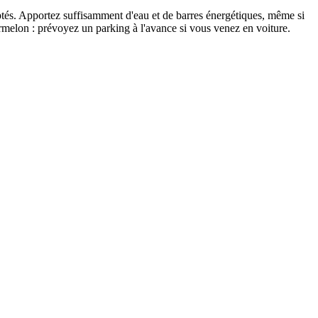
aptés. Apportez suffisamment d'eau et de barres énergétiques, même si
rmelon : prévoyez un parking à l'avance si vous venez en voiture.