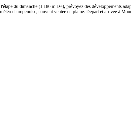
. Pour l'étape du dimanche (1 180 m D+), prévoyez des développements ad
la météo champenoise, souvent ventée en plaine. Départ et arrivée à Mou