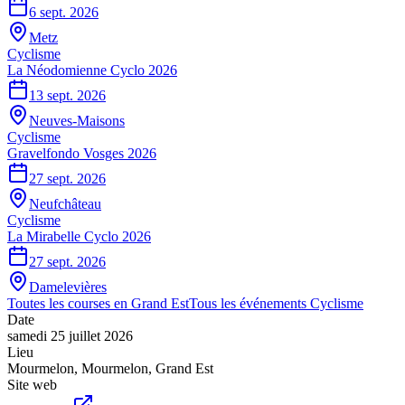
6 sept. 2026
Metz
Cyclisme
La Néodomienne Cyclo 2026
13 sept. 2026
Neuves-Maisons
Cyclisme
Gravelfondo Vosges 2026
27 sept. 2026
Neufchâteau
Cyclisme
La Mirabelle Cyclo 2026
27 sept. 2026
Damelevières
Toutes les courses en
Grand Est
Tous les événements
Cyclisme
Date
samedi 25 juillet 2026
Lieu
Mourmelon
,
Mourmelon
,
Grand Est
Site web