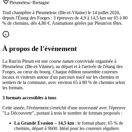
Pleumeleuc
·
Bretagne
Trail champêtre à Pleumeleuc (Ille-et-Vilaine) le 14 juillet 2026,
depuis l'Étang des Forges : 3 épreuves de 4,9 à 14,5 km sur 65 à 80
% de chemins, dès 4,80 €. Animations gérées par Pleum'en fêtes.
À propos de l'événement
La Run'in Pleum est une course nature conviviale organisée à
Pleumeleuc (Ille-et-Vilaine), au départ et à l'arrivée de l'étang des
Forges, au cœur du bourg. Chaque édition rassemble coureurs
locaux et visiteurs autour d'un parcours tracé sur les chemins et
sentiers de la commune, avec environ 65 à 80 % de chemins selon
les formats.
3 formats accessibles à tous
Cette année, l'événement s'enrichit d'une nouveauté avec l'épreuve
"La Découverte", portant à trois le nombre de formats proposés :
La Grande Évasion – 14,5 km
: le format phare, 65 % de
chemins, départ à 9h00. Idéal pour les coureurs réguliers