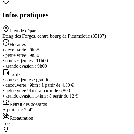
Infos pratiques
Lieu de départ
Étang des Forges, centre bourg de Pleumeleuc (35137)
Horaires
•
decouverte
:
9h35
•
petite viree
:
9h30
•
courses jeunes
:
11h00
•
grande evasion
:
9h00
Tarifs
•
courses jeunes
:
gratuit
•
decouverte 49km
:
à partir de 4,80 €
•
petite viree 9km
:
à partir de 6,80 €
•
grande evasion 14km
:
à partir de 12 €
Retrait des dossards
À partir de 7h45
Restauration
true