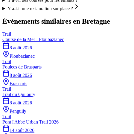
Y a-t-il des courses pour les enfants ?
Y a-t-il une restauration sur place ?
Événements similaires
en Bretagne
Trail
Course de la Mer - Ploubazlanec
8 août 2026
Ploubazlanec
Trail
Foulees de Brasparts
8 août 2026
Brasparts
Trail
Trail du Quiloury
8 août 2026
Penguily
Trail
Pont l'Abbé Urban Trail 2026
14 août 2026