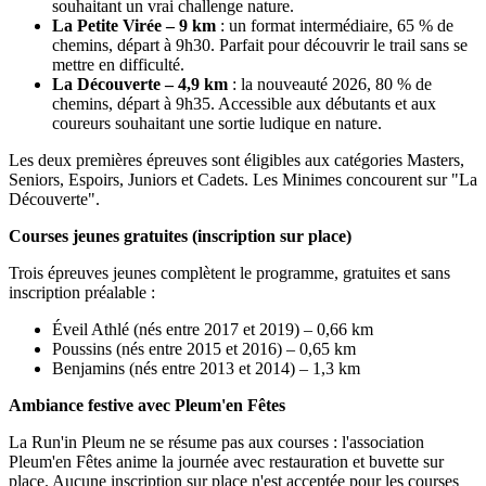
souhaitant un vrai challenge nature.
La Petite Virée – 9 km
: un format intermédiaire, 65 % de
chemins, départ à 9h30. Parfait pour découvrir le trail sans se
mettre en difficulté.
La Découverte – 4,9 km
: la nouveauté 2026, 80 % de
chemins, départ à 9h35. Accessible aux débutants et aux
coureurs souhaitant une sortie ludique en nature.
Les deux premières épreuves sont éligibles aux catégories Masters,
Seniors, Espoirs, Juniors et Cadets. Les Minimes concourent sur "La
Découverte".
Courses jeunes gratuites (inscription sur place)
Trois épreuves jeunes complètent le programme, gratuites et sans
inscription préalable :
Éveil Athlé (nés entre 2017 et 2019) – 0,66 km
Poussins (nés entre 2015 et 2016) – 0,65 km
Benjamins (nés entre 2013 et 2014) – 1,3 km
Ambiance festive avec Pleum'en Fêtes
La Run'in Pleum ne se résume pas aux courses : l'association
Pleum'en Fêtes anime la journée avec restauration et buvette sur
place. Aucune inscription sur place n'est acceptée pour les courses