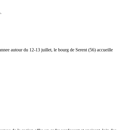
.
nee autour du 12-13 juillet, le bourg de Serent (56) accueille