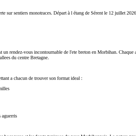
e sur sentiers monotraces. Départ à l étang de Sérent le 12 juillet 2026
t un rendez-vous incontournable de l'ete breton en Morbihan. Chaque an
allees du centre Bretagne.
ttant a chacun de trouver son format ideal :
illes
s aguerris