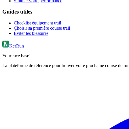
Simuler votre performance
Guides utiles
Checklist équipement trail
Choisir sa première course trail
Éviter les blessures
KerRun
Your race base!
La plateforme de référence pour trouver votre prochaine course de runn