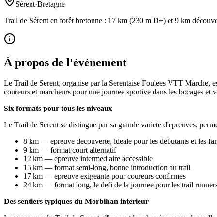
Sérent
·
Bretagne
Trail de Sérent en forêt bretonne : 17 km (230 m D+) et 9 km découvert
À propos de l'événement
Le Trail de Serent, organise par la Serentaise Foulees VTT Marche, es
coureurs et marcheurs pour une journee sportive dans les bocages et v
Six formats pour tous les niveaux
Le Trail de Serent se distingue par sa grande variete d'epreuves, perme
8 km — epreuve decouverte, ideale pour les debutants et les fam
9 km — format court alternatif
12 km — epreuve intermediaire accessible
15 km — format semi-long, bonne introduction au trail
17 km — epreuve exigeante pour coureurs confirmes
24 km — format long, le defi de la journee pour les trail runner
Des sentiers typiques du Morbihan interieur