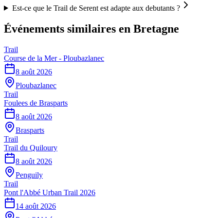
Est-ce que le Trail de Serent est adapte aux debutants ?
Événements similaires
en Bretagne
Trail
Course de la Mer - Ploubazlanec
8 août 2026
Ploubazlanec
Trail
Foulees de Brasparts
8 août 2026
Brasparts
Trail
Trail du Quiloury
8 août 2026
Penguily
Trail
Pont l'Abbé Urban Trail 2026
14 août 2026