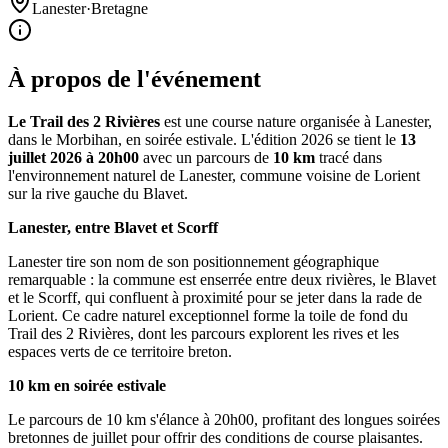
Lanester
·
Bretagne
À propos de l'événement
Le Trail des 2 Rivières
est une course nature organisée à Lanester,
dans le Morbihan, en soirée estivale. L'édition 2026 se tient le
13
juillet 2026 à 20h00
avec un parcours de
10 km
tracé dans
l'environnement naturel de Lanester, commune voisine de Lorient
sur la rive gauche du Blavet.
Lanester, entre Blavet et Scorff
Lanester tire son nom de son positionnement géographique
remarquable : la commune est enserrée entre deux rivières, le Blavet
et le Scorff, qui confluent à proximité pour se jeter dans la rade de
Lorient. Ce cadre naturel exceptionnel forme la toile de fond du
Trail des 2 Rivières, dont les parcours explorent les rives et les
espaces verts de ce territoire breton.
10 km en soirée estivale
Le parcours de 10 km s'élance à 20h00, profitant des longues soirées
bretonnes de juillet pour offrir des conditions de course plaisantes.