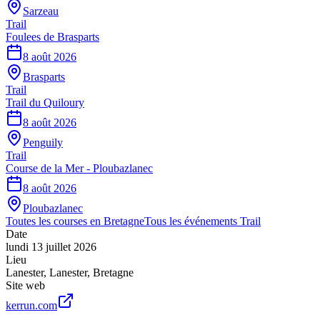
Sarzeau
Trail
Foulees de Brasparts
8 août 2026
Brasparts
Trail
Trail du Quiloury
8 août 2026
Penguily
Trail
Course de la Mer - Ploubazlanec
8 août 2026
Ploubazlanec
Toutes les courses en
Bretagne
Tous les événements
Trail
Date
lundi 13 juillet 2026
Lieu
Lanester
,
Lanester
,
Bretagne
Site web
kerrun.com