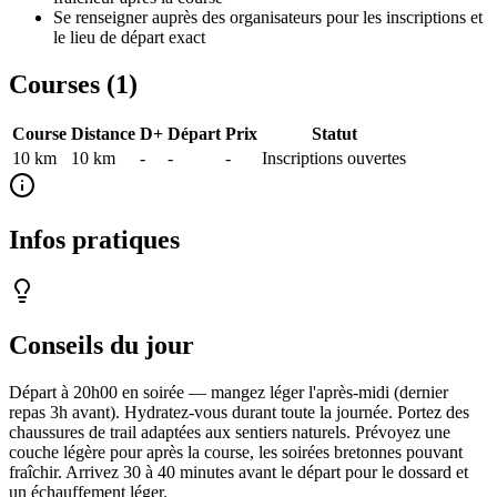
Se renseigner auprès des organisateurs pour les inscriptions et
le lieu de départ exact
Courses (
1
)
Course
Distance
D+
Départ
Prix
Statut
10 km
10
km
-
-
-
Inscriptions ouvertes
Infos pratiques
Conseils du jour
Départ à 20h00 en soirée — mangez léger l'après-midi (dernier
repas 3h avant). Hydratez-vous durant toute la journée. Portez des
chaussures de trail adaptées aux sentiers naturels. Prévoyez une
couche légère pour après la course, les soirées bretonnes pouvant
fraîchir. Arrivez 30 à 40 minutes avant le départ pour le dossard et
un échauffement léger.