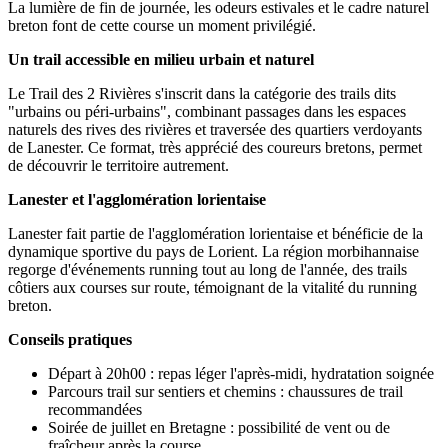
La lumière de fin de journée, les odeurs estivales et le cadre naturel
breton font de cette course un moment privilégié.
Un trail accessible en milieu urbain et naturel
Le Trail des 2 Rivières s'inscrit dans la catégorie des trails dits
"urbains ou péri-urbains", combinant passages dans les espaces
naturels des rives des rivières et traversée des quartiers verdoyants
de Lanester. Ce format, très apprécié des coureurs bretons, permet
de découvrir le territoire autrement.
Lanester et l'agglomération lorientaise
Lanester fait partie de l'agglomération lorientaise et bénéficie de la
dynamique sportive du pays de Lorient. La région morbihannaise
regorge d'événements running tout au long de l'année, des trails
côtiers aux courses sur route, témoignant de la vitalité du running
breton.
Conseils pratiques
Départ à 20h00 : repas léger l'après-midi, hydratation soignée
Parcours trail sur sentiers et chemins : chaussures de trail
recommandées
Soirée de juillet en Bretagne : possibilité de vent ou de
fraîcheur après la course