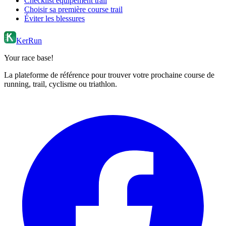
Checklist équipement trail
Choisir sa première course trail
Éviter les blessures
KerRun
Your race base!
La plateforme de référence pour trouver votre prochaine course de
running, trail, cyclisme ou triathlon.