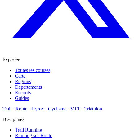
Explorer
Toutes les courses
Carte
Régions
Départements
Records
Guides
Trail
·
Route
·
Hyrox
·
Cyclisme
·
VTT
·
Triathlon
Disciplines
Trail Running
Running sur Route