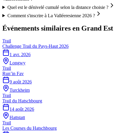
Quel est le dénivelé cumulé selon la distance choisie ?
Comment s'inscrire à La Valléeresienne 2026 ?
Événements similaires
en Grand Est
Trail
Challenge Trail du Pays-Haut 2026
1 avr. 2026
Longwy
Trail
Run’in Fav
9 août 2026
Turckheim
Trail
Trail du Hatschbourg
14 août 2026
Hattstatt
Trail
Les Courses du Hatschbourg