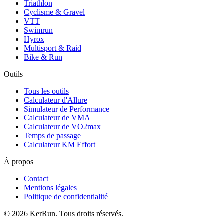
Triathlon
Cyclisme & Gravel
VTT
Swimrun
Hyrox
Multisport & Raid
Bike & Run
Outils
Tous les outils
Calculateur d'Allure
Simulateur de Performance
Calculateur de VMA
Calculateur de VO2max
Temps de passage
Calculateur KM Effort
À propos
Contact
Mentions légales
Politique de confidentialité
©
2026
KerRun. Tous droits réservés.