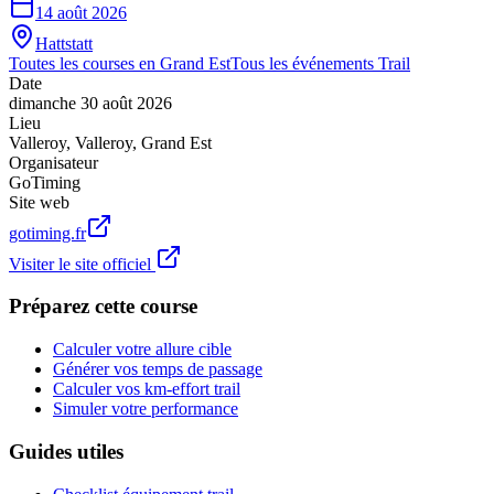
14 août 2026
Hattstatt
Toutes les courses en
Grand Est
Tous les événements
Trail
Date
dimanche 30 août 2026
Lieu
Valleroy
,
Valleroy
,
Grand Est
Organisateur
GoTiming
Site web
gotiming.fr
Visiter le site officiel
Préparez cette course
Calculer votre allure cible
Générer vos temps de passage
Calculer vos km-effort trail
Simuler votre performance
Guides utiles