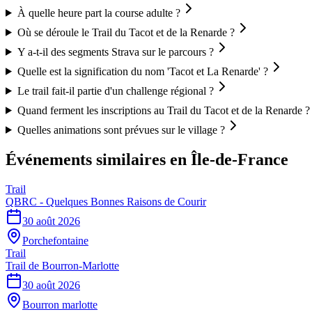
À quelle heure part la course adulte ?
Où se déroule le Trail du Tacot et de la Renarde ?
Y a-t-il des segments Strava sur le parcours ?
Quelle est la signification du nom 'Tacot et La Renarde' ?
Le trail fait-il partie d'un challenge régional ?
Quand ferment les inscriptions au Trail du Tacot et de la Renarde ?
Quelles animations sont prévues sur le village ?
Événements similaires
en Île-de-France
Trail
QBRC - Quelques Bonnes Raisons de Courir
30 août 2026
Porchefontaine
Trail
Trail de Bourron-Marlotte
30 août 2026
Bourron marlotte