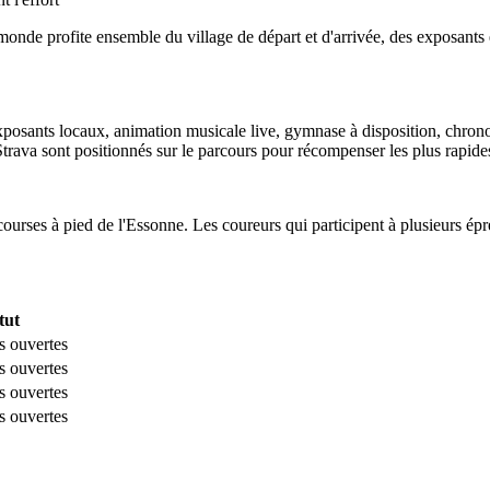
monde profite ensemble du village de départ et d'arrivée, des exposants e
posants locaux, animation musicale live, gymnase à disposition, chronom
Strava sont positionnés sur le parcours pour récompenser les plus rapide
ourses à pied de l'Essonne. Les coureurs qui participent à plusieurs ép
tut
ns ouvertes
ns ouvertes
ns ouvertes
ns ouvertes