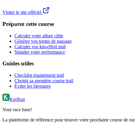
Visiter le site officiel
Préparez cette course
Calculer votre allure cible
Générer vos temps de passage
Calculer vos km-effort trail
Simuler votre performance
Guides utiles
Checklist équipement trail
Choisir sa première course trail
Éviter les blessures
KerRun
Your race base!
La plateforme de référence pour trouver votre prochaine course de runn