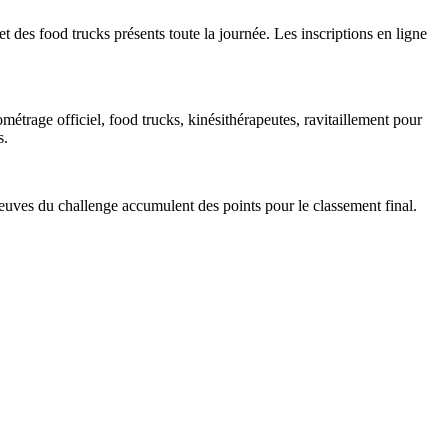
t des food trucks présents toute la journée. Les inscriptions en ligne
étrage officiel, food trucks, kinésithérapeutes, ravitaillement pour
s.
reuves du challenge accumulent des points pour le classement final.