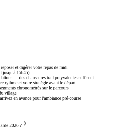
reposer et digérer votre repas de midi
it jusqu'à 15h45)
lations — des chaussures trail polyvalentes suffisent
 rythme et votre stratégie avant le départ
 segments chronométrés sur le parcours
du village
arrivez en avance pour l'ambiance pré-course
enarde 2026 ?