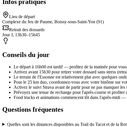
Infos pratiques
Lieu de départ
Complexe du Jeu de Paume, Boissy-sous-Saint-Yon (91)
Retrait des dossards
Jour J, 13h30–15h45
Conseils du jour
Le départ à 16h00 est tardif — profitez de la matinée pour vous 
Arrivez avant 15h30 pour retirer votre dossard sans stress (retra
Le terrain de l'Essonne est relativement plat avec quelques ondu
Pour le 25 km duo, coordonnez-vous avec votre binôme sur votre
Activez le suivi Strava avant de partir pour ne pas manquer les
Prévoyez une tenue de rechange pour l'après-course et profiter 
Food trucks et animations commencent tôt dans l'après-midi — 
Questions fréquentes
Quelles sont les distances disponibles au Trail du Tacot et de la R