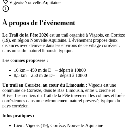
Vigeois
·
Nouvelle-Aquitaine
À propos de l'événement
Le Trail de la Fête 2026
est un trail organisé à Vigeois, en Corrèze
(19), en région Nouvelle-Aquitaine. L'événement propose deux
distances avec dénivelé dans les environs de ce village corrézien,
dans un cadre naturel limousin typique.
Les courses proposées :
16 km – 450 m de D+ – départ à 10h00
8,5 km – 250 m de D+ – départ à 10h00
Un trail en Corrèze, au cœur du Limousin :
Vigeois est une
commune de Corrèze, dans le Bas-Limousin, entre Uzerche et
Brive. Les sentiers du Trail de la Fête traversent les collines et forêts
corréziennes dans un environnement naturel préservé, typique du
pays corrézien.
Infos pratiques :
Lieu : Vigeois (19), Corrèze, Nouvelle-Aquitaine