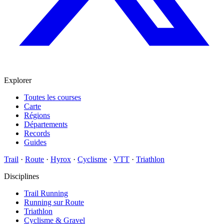
Explorer
Toutes les courses
Carte
Régions
Départements
Records
Guides
Trail
·
Route
·
Hyrox
·
Cyclisme
·
VTT
·
Triathlon
Disciplines
Trail Running
Running sur Route
Triathlon
Cyclisme & Gravel