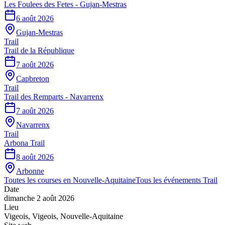
Les Foulees des Fetes - Gujan-Mestras
6 août 2026
Gujan-Mestras
Trail
Trail de la République
7 août 2026
Capbreton
Trail
Trail des Remparts - Navarrenx
7 août 2026
Navarrenx
Trail
Arbona Trail
8 août 2026
Arbonne
Toutes les courses en
Nouvelle-Aquitaine
Tous les événements
Trail
Date
dimanche 2 août 2026
Lieu
Vigeois
,
Vigeois
,
Nouvelle-Aquitaine