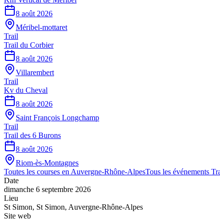
8 août 2026
Méribel-mottaret
Trail
Trail du Corbier
8 août 2026
Villarembert
Trail
Kv du Cheval
8 août 2026
Saint François Longchamp
Trail
Trail des 6 Burons
8 août 2026
Riom-ès-Montagnes
Toutes les courses en
Auvergne-Rhône-Alpes
Tous les événements
Tra
Date
dimanche 6 septembre 2026
Lieu
St Simon
,
St Simon
,
Auvergne-Rhône-Alpes
Site web