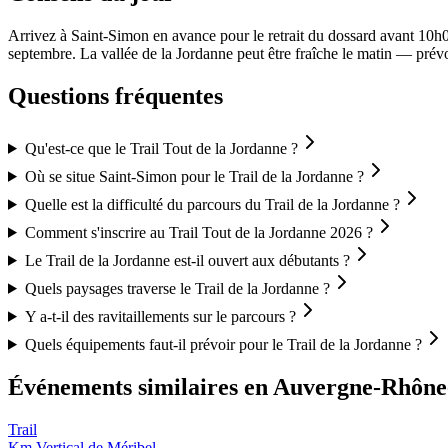
Arrivez à Saint-Simon en avance pour le retrait du dossard avant 10h
septembre. La vallée de la Jordanne peut être fraîche le matin — prévoy
Questions fréquentes
Qu'est-ce que le Trail Tout de la Jordanne ?
Où se situe Saint-Simon pour le Trail de la Jordanne ?
Quelle est la difficulté du parcours du Trail de la Jordanne ?
Comment s'inscrire au Trail Tout de la Jordanne 2026 ?
Le Trail de la Jordanne est-il ouvert aux débutants ?
Quels paysages traverse le Trail de la Jordanne ?
Y a-t-il des ravitaillements sur le parcours ?
Quels équipements faut-il prévoir pour le Trail de la Jordanne ?
Événements similaires
en Auvergne-Rhône
Trail
Km Vertical de Méribel