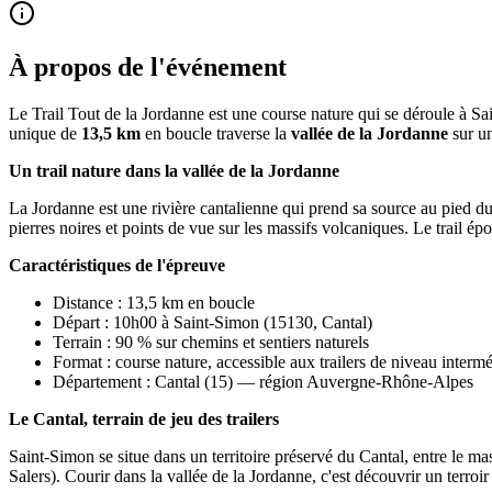
À propos de l'événement
Le Trail Tout de la Jordanne est une course nature qui se déroule à S
unique de
13,5 km
en boucle traverse la
vallée de la Jordanne
sur un
Un trail nature dans la vallée de la Jordanne
La Jordanne est une rivière cantalienne qui prend sa source au pied du
pierres noires et points de vue sur les massifs volcaniques. Le trail épo
Caractéristiques de l'épreuve
Distance : 13,5 km en boucle
Départ : 10h00 à Saint-Simon (15130, Cantal)
Terrain : 90 % sur chemins et sentiers naturels
Format : course nature, accessible aux trailers de niveau intermé
Département : Cantal (15) — région Auvergne-Rhône-Alpes
Le Cantal, terrain de jeu des trailers
Saint-Simon se situe dans un territoire préservé du Cantal, entre le m
Salers). Courir dans la vallée de la Jordanne, c'est découvrir un terr