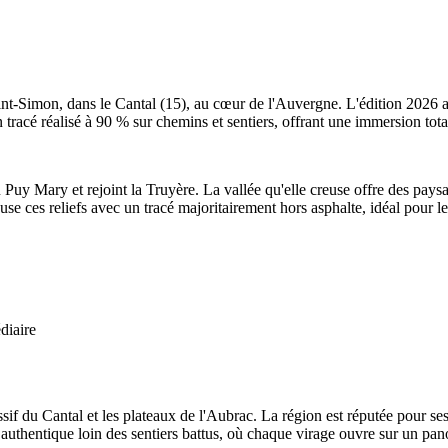
aint-Simon, dans le Cantal (15), au cœur de l'Auvergne. L'édition 2026
 tracé réalisé à 90 % sur chemins et sentiers, offrant une immersion tot
 Puy Mary et rejoint la Truyère. La vallée qu'elle creuse offre des pays
use ces reliefs avec un tracé majoritairement hors asphalte, idéal pour le
diaire
assif du Cantal et les plateaux de l'Aubrac. La région est réputée pour s
oir authentique loin des sentiers battus, où chaque virage ouvre sur un p