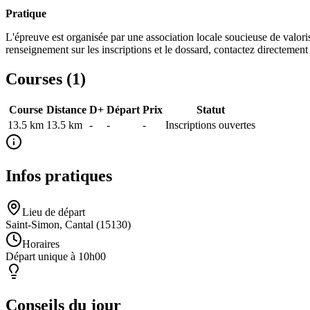
Pratique
L'épreuve est organisée par une association locale soucieuse de valoris
renseignement sur les inscriptions et le dossard, contactez directement 
Courses (
1
)
Course
Distance
D+
Départ
Prix
Statut
13.5 km
13.5
km
-
-
-
Inscriptions ouvertes
Infos pratiques
Lieu de départ
Saint-Simon, Cantal (15130)
Horaires
Départ unique à 10h00
Conseils du jour