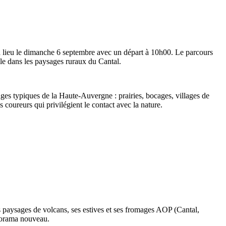
 a lieu le dimanche 6 septembre avec un départ à 10h00. Le parcours
ale dans les paysages ruraux du Cantal.
ages typiques de la Haute-Auvergne : prairies, bocages, villages de
s coureurs qui privilégient le contact avec la nature.
es paysages de volcans, ses estives et ses fromages AOP (Cantal,
anorama nouveau.