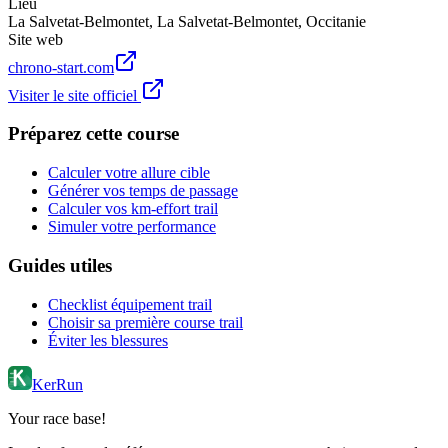
Lieu
La Salvetat-Belmontet
,
La Salvetat-Belmontet
,
Occitanie
Site web
chrono-start.com
Visiter le site officiel
Préparez cette course
Calculer votre allure cible
Générer vos temps de passage
Calculer vos km-effort trail
Simuler votre performance
Guides utiles
Checklist équipement trail
Choisir sa première course trail
Éviter les blessures
KerRun
Your race base!