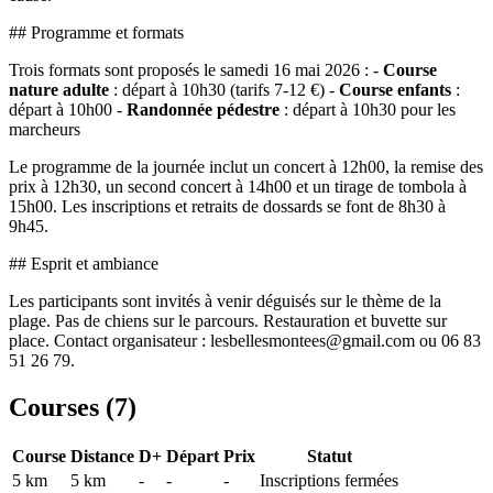
## Programme et formats
Trois formats sont proposés le samedi 16 mai 2026 : -
Course
nature adulte
: départ à 10h30 (tarifs 7-12 €) -
Course enfants
:
départ à 10h00 -
Randonnée pédestre
: départ à 10h30 pour les
marcheurs
Le programme de la journée inclut un concert à 12h00, la remise des
prix à 12h30, un second concert à 14h00 et un tirage de tombola à
15h00. Les inscriptions et retraits de dossards se font de 8h30 à
9h45.
## Esprit et ambiance
Les participants sont invités à venir déguisés sur le thème de la
plage. Pas de chiens sur le parcours. Restauration et buvette sur
place. Contact organisateur : lesbellesmontees@gmail.com ou 06 83
51 26 79.
Courses (
7
)
Course
Distance
D+
Départ
Prix
Statut
5 km
5
km
-
-
-
Inscriptions fermées