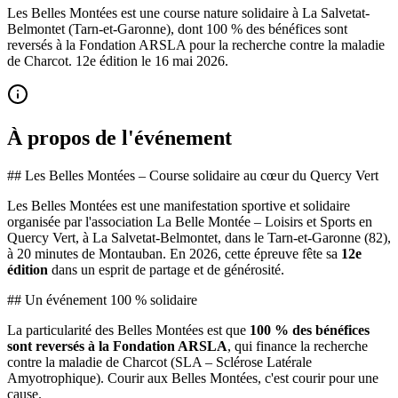
Les Belles Montées est une course nature solidaire à La Salvetat-
Belmontet (Tarn-et-Garonne), dont 100 % des bénéfices sont
reversés à la Fondation ARSLA pour la recherche contre la maladie
de Charcot. 12e édition le 16 mai 2026.
À propos de l'événement
## Les Belles Montées – Course solidaire au cœur du Quercy Vert
Les Belles Montées est une manifestation sportive et solidaire
organisée par l'association La Belle Montée – Loisirs et Sports en
Quercy Vert, à La Salvetat-Belmontet, dans le Tarn-et-Garonne (82),
à 20 minutes de Montauban. En 2026, cette épreuve fête sa
12e
édition
dans un esprit de partage et de générosité.
## Un événement 100 % solidaire
La particularité des Belles Montées est que
100 % des bénéfices
sont reversés à la Fondation ARSLA
, qui finance la recherche
contre la maladie de Charcot (SLA – Sclérose Latérale
Amyotrophique). Courir aux Belles Montées, c'est courir pour une
cause.