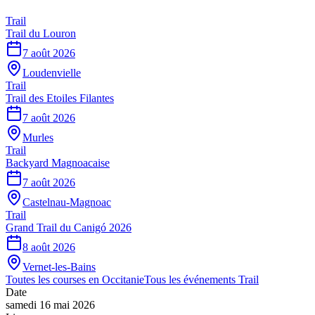
Trail
Trail du Louron
7 août 2026
Loudenvielle
Trail
Trail des Etoiles Filantes
7 août 2026
Murles
Trail
Backyard Magnoacaise
7 août 2026
Castelnau-Magnoac
Trail
Grand Trail du Canigó 2026
8 août 2026
Vernet-les-Bains
Toutes les courses en
Occitanie
Tous les événements
Trail
Date
samedi 16 mai 2026