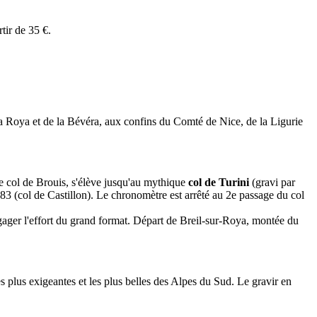
tir de 35 €.
a Roya et de la Bévéra, aux confins du Comté de Nice, de la Ligurie
 le col de Brouis, s'élève jusqu'au mythique
col de Turini
(gravi par
 83 (col de Castillon). Le chronomètre est arrêté au 2e passage du col
engager l'effort du grand format. Départ de Breil-sur-Roya, montée du
s plus exigeantes et les plus belles des Alpes du Sud. Le gravir en