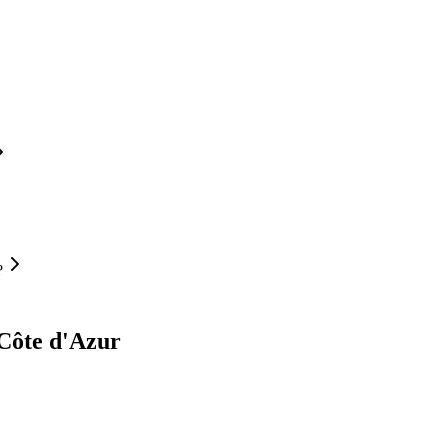
?
Côte d'Azur