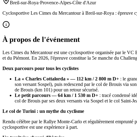
Breil-sur-Roya
·
Provence-Alpes-Côte d'Azur
Cyclosportive Les Cimes du Mercantour à Breil-sur-Roya : épreuve cycli
À propos de l'événement
Les Cimes du Mercantour est une cyclosportive organisée par le VC Br
et du Piémont. En 2026, l'épreuve constitue la 5e manche du Challenge
Deux parcours pour tous les cyclistes
La « Charles Cottalorda » — 112 km / 2 800 m D+
: le gran
son versant Sospel), puis redescend par le col de Brouis via son
de Brouis (km 101) pour un retour sécurisé.
Le petit parcours — 64 km / 1 530 m D+
: tracé condensé idé
col de Brouis par ses deux versants via Sospel et le col Saint-J
Le col de Turini : un mythe du cyclisme
Rendu célèbre par le Rallye Monte-Carlo et régulièrement emprunté par 
cyclosportive est une expérience à part.