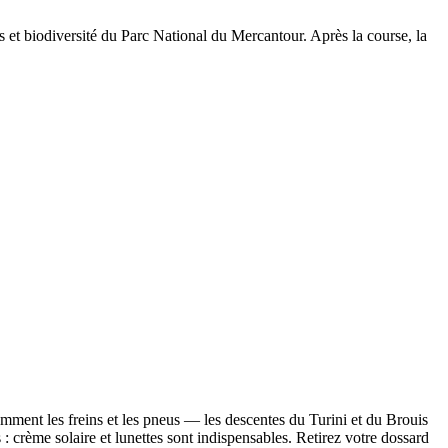
es et biodiversité du Parc National du Mercantour. Après la course, la
amment les freins et les pneus — les descentes du Turini et du Brouis
s : crème solaire et lunettes sont indispensables. Retirez votre dossard