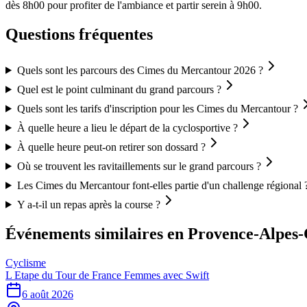
dès 8h00 pour profiter de l'ambiance et partir serein à 9h00.
Questions fréquentes
Quels sont les parcours des Cimes du Mercantour 2026 ?
Quel est le point culminant du grand parcours ?
Quels sont les tarifs d'inscription pour les Cimes du Mercantour ?
À quelle heure a lieu le départ de la cyclosportive ?
À quelle heure peut-on retirer son dossard ?
Où se trouvent les ravitaillements sur le grand parcours ?
Les Cimes du Mercantour font-elles partie d'un challenge régional 
Y a-t-il un repas après la course ?
Événements similaires
en Provence-Alpes-
Cyclisme
L Etape du Tour de France Femmes avec Swift
6 août 2026