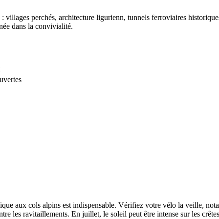
 villages perchés, architecture ligurienn, tunnels ferroviaires historiqu
rnée dans la convivialité.
ouvertes
ue aux cols alpins est indispensable. Vérifiez votre vélo la veille, not
 les ravitaillements. En juillet, le soleil peut être intense sur les crête