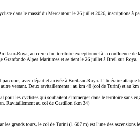
ste dans le massif du Mercantour le 26 juillet 2026, inscriptions à par
eil-sur-Roya, au cœur d'un territoire exceptionnel à la confluence de l
 Granfondo Alpes-Maritimes et se tient le 26 juillet à Breil-sur-Roya.
d parcours, avec départ et arrivée à Breil-sur-Roya. L'itinéraire attaque
 autre versant. Deux ravitaillements : au km 48 (col de Turini) et au km
al pour les cyclistes qui souhaitent s'immerger dans le territoire sans 
ean. Ravitaillement au col de Castillon (km 34).
les grands tours, le col de Turini (1 607 m) est l'une des ascensions le