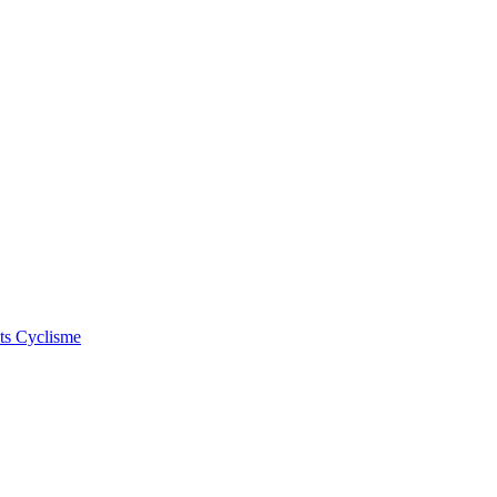
ts
Cyclisme