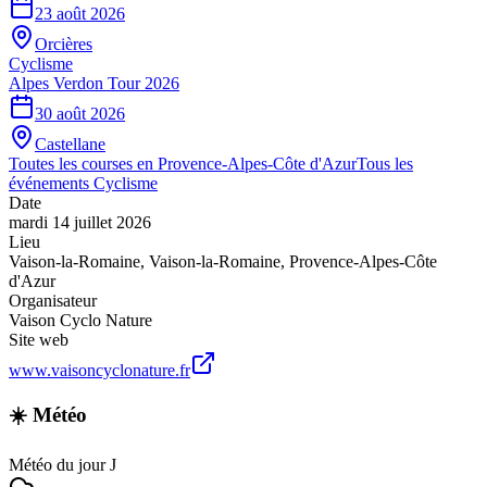
23 août 2026
Orcières
Cyclisme
Alpes Verdon Tour 2026
30 août 2026
Castellane
Toutes les courses en
Provence-Alpes-Côte d'Azur
Tous les
événements
Cyclisme
Date
mardi 14 juillet 2026
Lieu
Vaison-la-Romaine
,
Vaison-la-Romaine
,
Provence-Alpes-Côte
d'Azur
Organisateur
Vaison Cyclo Nature
Site web
www.vaisoncyclonature.fr
☀️ Météo
Météo du jour J