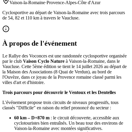
Vaison-la-Romaine
·
Provence-Alpes-Côte d'Azur
Cyclosportive au départ de Vaison-la-Romaine avec trois parcours
de 54, 82 et 110 km à travers le Vaucluse.
À propos de l'événement
Le Rallye des Voconces est une randonnée cyclosportive organisée
par le club
Vaison Cyclo Nature
à Vaison-la-Romaine, dans le
Vaucluse. Cette 5ème édition se tient le 14 juillet 2026 au départ de
la Maison des Associations (8 Quai de Verdun), au bord de
l'Ouvèze, dans ce joyau de la Provence romaine classé parmi les
villes d'art et d'histoire.
Trois parcours pour découvrir le Ventoux et les Dentelles
L'événement propose trois circuits de niveaux progressifs, tous
classés "Difficile" en raison du relief prononcé du secteur :
60 km – D+870 m
: le circuit découverte, accessible aux
cyclotouristes bien entraînés. Un beau tour des environs de
Vaison-la-Romaine avec montées significatives.