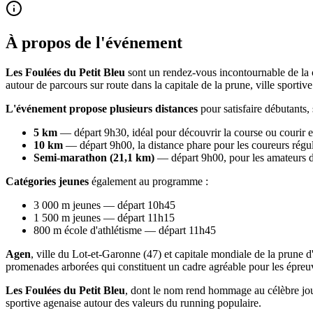
À propos de l'événement
Les Foulées du Petit Bleu
sont un rendez-vous incontournable de la 
autour de parcours sur route dans la capitale de la prune, ville sporti
L'événement propose plusieurs distances
pour satisfaire débutants, 
5 km
— départ 9h30, idéal pour découvrir la course ou courir e
10 km
— départ 9h00, la distance phare pour les coureurs régul
Semi-marathon (21,1 km)
— départ 9h00, pour les amateurs d
Catégories jeunes
également au programme :
3 000 m jeunes — départ 10h45
1 500 m jeunes — départ 11h15
800 m école d'athlétisme — départ 11h45
Agen
, ville du Lot-et-Garonne (47) et capitale mondiale de la prune d
promenades arborées qui constituent un cadre agréable pour les épreu
Les Foulées du Petit Bleu
, dont le nom rend hommage au célèbre jour
sportive agenaise autour des valeurs du running populaire.