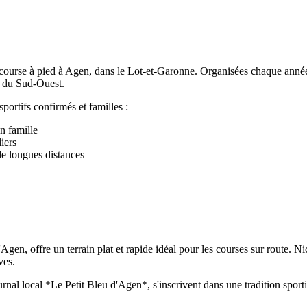
course à pied à Agen, dans le Lot-et-Garonne. Organisées chaque année
ve du Sud-Ouest.
sportifs confirmés et familles :
n famille
iers
e longues distances
'Agen, offre un terrain plat et rapide idéal pour les courses sur route. 
ves.
nal local *Le Petit Bleu d'Agen*, s'inscrivent dans une tradition sport