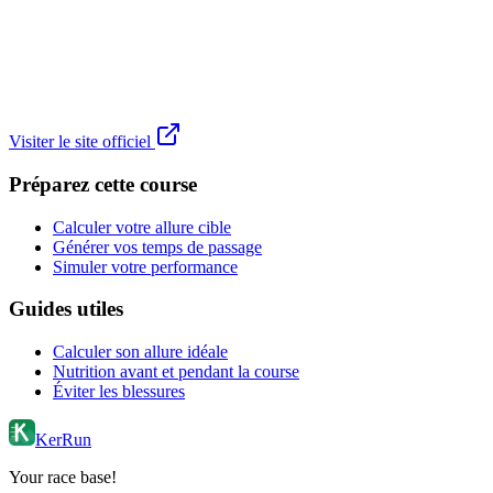
Visiter le site officiel
Préparez cette course
Calculer votre allure cible
Générer vos temps de passage
Simuler votre performance
Guides utiles
Calculer son allure idéale
Nutrition avant et pendant la course
Éviter les blessures
KerRun
Your race base!