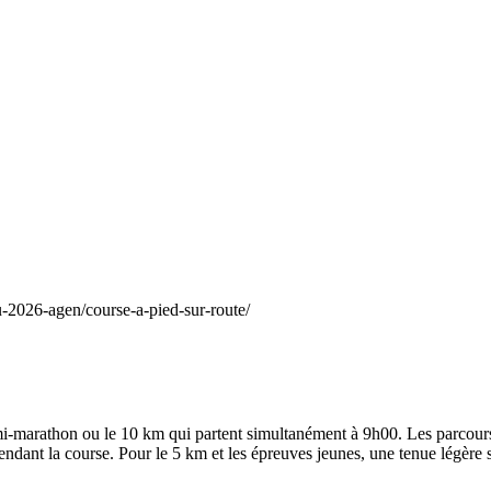
u-2026-agen/course-a-pied-sur-route/
emi-marathon ou le 10 km qui partent simultanément à 9h00. Les parcour
endant la course. Pour le 5 km et les épreuves jeunes, une tenue légère 