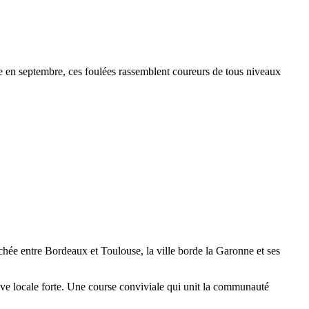
 en septembre, ces foulées rassemblent coureurs de tous niveaux
Nichée entre Bordeaux et Toulouse, la ville borde la Garonne et ses
ive locale forte. Une course conviviale qui unit la communauté